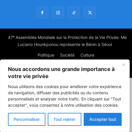
47ᵉ Assemblée Mondiale sur la Protection de la Vie Privée: Me
Luciano Hounkponou représente le Bénin à Séoul
Politique
Société
Culture
Nous accordons une grande importance à
© Powered by digitXplus Francophone
votre vie privée
Nous utilisons des cookies pour améliorer votre expérience
de navigation, diffuser des publicités ou du contenu
personnalisés et analyser notre trafic. En cliquant sur "Tout
accepter", vous consentez à notre utilisation des cookies.
Personnaliser
Tout rejeter
Accepter tout