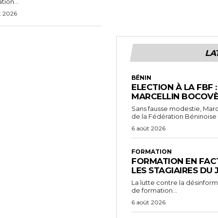
tion...
t 2026
LA
BÉNIN
ELECTION À LA FBF 
MARCELLIN BOCOVÈ
Sans fausse modestie, Marc
de la Fédération Béninoise 
6 août 2026
FORMATION
FORMATION EN FACT
LES STAGIAIRES DU
La lutte contre la désinfor
de formation...
6 août 2026