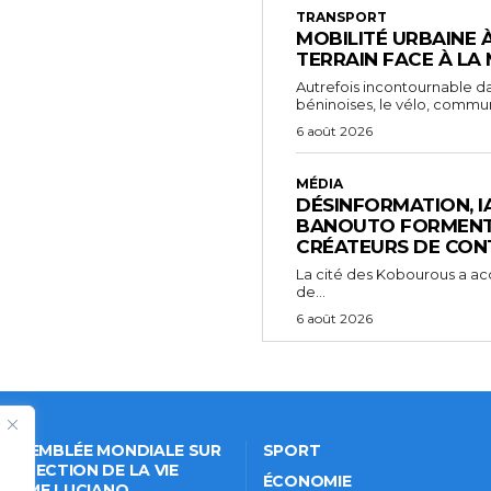
TRANSPORT
MOBILITÉ URBAINE 
TERRAIN FACE À LA
Autrefois incontournable da
béninoises, le vélo, comm
6 août 2026
MÉDIA
DÉSINFORMATION, IA 
BANOUTO FORMENT 
CRÉATEURS DE CON
La cité des Kobourous a acc
de...
6 août 2026
 ASSEMBLÉE MONDIALE SUR
SPORT
PROTECTION DE LA VIE
ÉCONOMIE
VÉE: ME LUCIANO