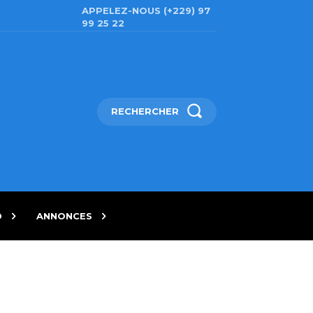
APPELEZ-NOUS (+229) 97
99 25 22
RECHERCHER
D
ANNONCES