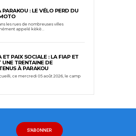
À PARAKOU : LE VÉLO PERD DU
 MOTO
ns les rues de nombreuses villes
unément appelé kèkè...
ET PAIX SOCIALE : LA FIAP ET
UNE TRENTAINE DE
TENUS À PARAKOU
ueilli, ce mercredi 05 août 2026, le camp
S'ABONNER