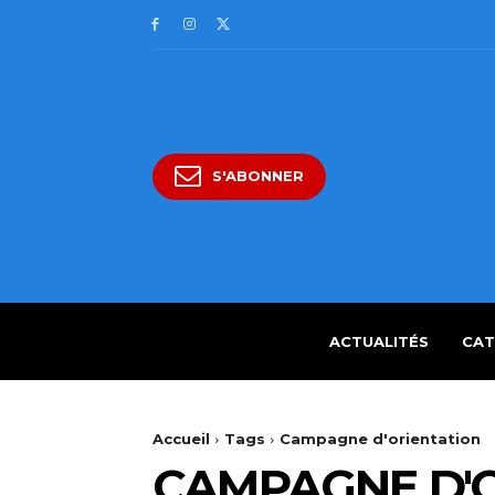
S'ABONNER
ACTUALITÉS
CAT
Accueil
Tags
Campagne d'orientation
CAMPAGNE D'