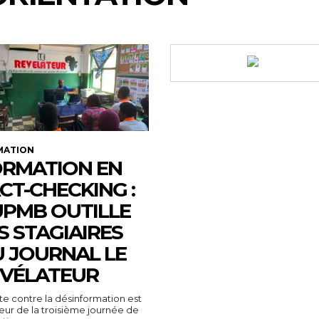
MATION
RMATION EN
CT-CHECKING :
UPMB OUTILLE
S STAGIAIRES
 JOURNAL LE
VÉLATEUR
tte contre la désinformation est
ur de la troisième journée de