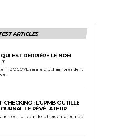
TEST ARTICLES
: QUI EST DERRIÈRE LE NOM
 ?
ellin BOCOVE sera le prochain président
de...
-CHECKING : L’UPMB OUTILLE
 JOURNAL LE RÉVÉLATEUR
mation est au cœur de la troisième journée