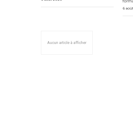
forma
6 aoû
Aucun article à afficher