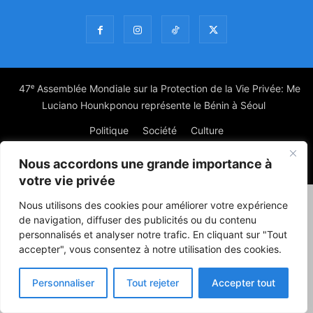
47ᵉ Assemblée Mondiale sur la Protection de la Vie Privée: Me
Luciano Hounkponou représente le Bénin à Séoul
Politique
Société
Culture
Nous accordons une grande importance à
© Powered by digitXplus Francophone
votre vie privée
Nous utilisons des cookies pour améliorer votre expérience
de navigation, diffuser des publicités ou du contenu
personnalisés et analyser notre trafic. En cliquant sur "Tout
accepter", vous consentez à notre utilisation des cookies.
Personnaliser
Tout rejeter
Accepter tout