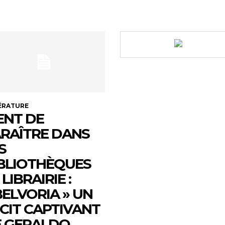
ÉRATURE
ENT DE
RAÎTRE DANS
S
BLIOTHÈQUES
 LIBRAIRIE :
ELVORIA » UN
CIT CAPTIVANT
 GERALDO