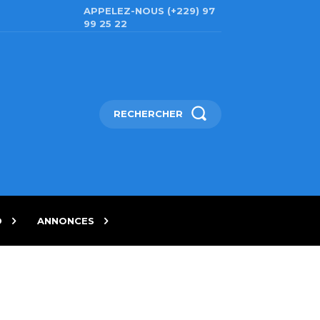
APPELEZ-NOUS (+229) 97
99 25 22
RECHERCHER
D
ANNONCES