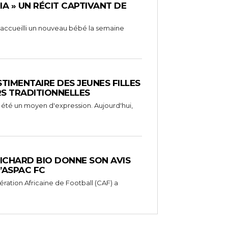
RIA » UN RÉCIT CAPTIVANT DE
 a accueilli un nouveau bébé la semaine
STIMENTAIRE DES JEUNES FILLES
RS TRADITIONNELLES
 été un moyen d'expression. Aujourd'hui,
RICHARD BIO DONNE SON AVIS
’ASPAC FC
ération Africaine de Football (CAF) a