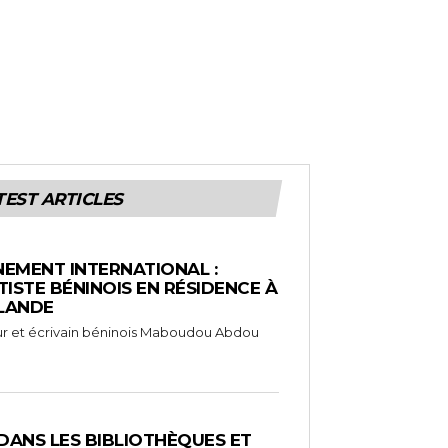
TEST ARTICLES
EMENT INTERNATIONAL :
TISTE BÉNINOIS EN RÉSIDENCE À
NLANDE
ameur et écrivain béninois Maboudou Abdou
 DANS LES BIBLIOTHÈQUES ET