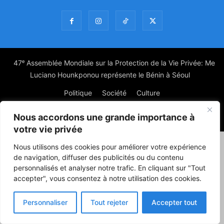
47ᵉ Assemblée Mondiale sur la Protection de la Vie Privée: Me
Luciano Hounkponou représente le Bénin à Séoul
Politique
Société
Culture
Nous accordons une grande importance à
© Powered by digitXplus Francophone
votre vie privée
Nous utilisons des cookies pour améliorer votre expérience
de navigation, diffuser des publicités ou du contenu
personnalisés et analyser notre trafic. En cliquant sur "Tout
accepter", vous consentez à notre utilisation des cookies.
Personnaliser
Tout rejeter
Accepter tout