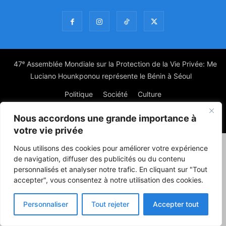
47ᵉ Assemblée Mondiale sur la Protection de la Vie Privée: Me
Luciano Hounkponou représente le Bénin à Séoul
Politique
Société
Culture
Nous accordons une grande importance à
© Powered by digitXplus Francophone
votre vie privée
Nous utilisons des cookies pour améliorer votre expérience
de navigation, diffuser des publicités ou du contenu
personnalisés et analyser notre trafic. En cliquant sur "Tout
accepter", vous consentez à notre utilisation des cookies.
Personnaliser
Tout rejeter
Accepter tout