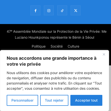
47ᵉ Assemblée Mondiale sur la Protection de la Vie Privée: Me
Luciano Hounkponou représente le Bénin à Séoul
Politique
Société
Culture
Nous accordons une grande importance à
© Powered by digitXplus Francophone
votre vie privée
Nous utilisons des cookies pour améliorer votre expérience
de navigation, diffuser des publicités ou du contenu
personnalisés et analyser notre trafic. En cliquant sur "Tout
accepter", vous consentez à notre utilisation des cookies.
Personnaliser
Tout rejeter
Accepter tout