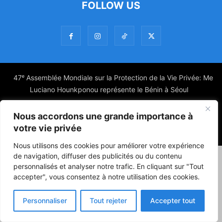
FOLLOW US
47ᵉ Assemblée Mondiale sur la Protection de la Vie Privée: Me
Luciano Hounkponou représente le Bénin à Séoul
Politique
Société
Culture
Nous accordons une grande importance à
votre vie privée
© Powered by digitXplus Francophone
Nous utilisons des cookies pour améliorer votre expérience
de navigation, diffuser des publicités ou du contenu
personnalisés et analyser notre trafic. En cliquant sur "Tout
accepter", vous consentez à notre utilisation des cookies.
Personnaliser
Tout rejeter
Accepter tout