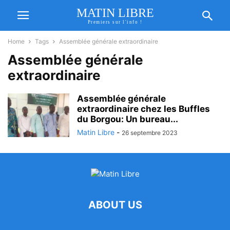
MATIN LIBRE
Premiers sur l'info !
Home
Tags
Assemblée générale extraordinaire
Assemblée générale
extraordinaire
Assemblée générale
extraordinaire chez les Buffles
du Borgou: Un bureau...
Matin Libre
-
26 septembre 2023
ABOUT US