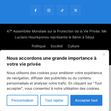
47ᵉ Assemblée Mondiale sur la Protection de la Vie Privée: Me
Luciano Hounkponou représente le Bénin à Séoul
Politique
Société
Culture
Nous accordons une grande importance à
© Powered by digitXplus Francophone
votre vie privée
Nous utilisons des cookies pour améliorer votre expérience
de navigation, diffuser des publicités ou du contenu
personnalisés et analyser notre trafic. En cliquant sur "Tout
accepter", vous consentez à notre utilisation des cookies.
Personnaliser
Tout rejeter
Accepter tout