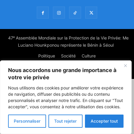
47ᵉ Assemblée Mondiale sur la Protection de la Vie Privée: Me
Luciano Hounkponou représente le Bénin à Séoul
Politique
Société
Culture
Nous accordons une grande importance à
© Powered by digitXplus Francophone
votre vie privée
Nous utilisons des cookies pour améliorer votre expérience
de navigation, diffuser des publicités ou du contenu
personnalisés et analyser notre trafic. En cliquant sur "Tout
accepter", vous consentez à notre utilisation des cookies.
Personnaliser
Tout rejeter
Accepter tout