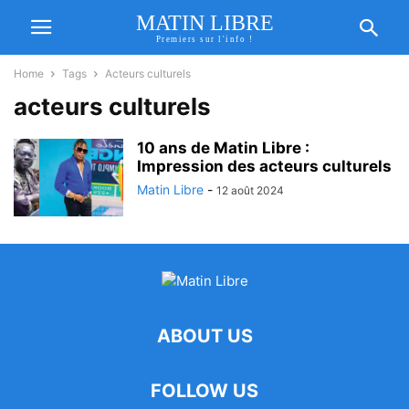
MATIN LIBRE
Premiers sur l'info !
Home
Tags
Acteurs culturels
acteurs culturels
10 ans de Matin Libre :
Impression des acteurs culturels
Matin Libre
-
12 août 2024
ABOUT US
FOLLOW US