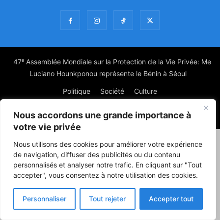
47ᵉ Assemblée Mondiale sur la Protection de la Vie Privée: Me
Luciano Hounkponou représente le Bénin à Séoul
Politique
Société
Culture
Nous accordons une grande importance à
© Powered by digitXplus Francophone
votre vie privée
Nous utilisons des cookies pour améliorer votre expérience
de navigation, diffuser des publicités ou du contenu
personnalisés et analyser notre trafic. En cliquant sur "Tout
accepter", vous consentez à notre utilisation des cookies.
Personnaliser
Tout rejeter
Accepter tout