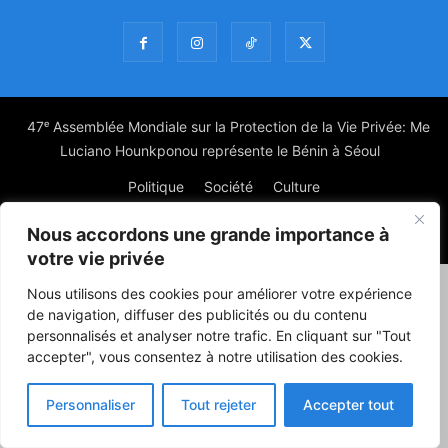
47ᵉ Assemblée Mondiale sur la Protection de la Vie Privée: Me
Luciano Hounkponou représente le Bénin à Séoul
Politique
Société
Culture
Nous accordons une grande importance à
© Powered by digitXplus Francophone
votre vie privée
Nous utilisons des cookies pour améliorer votre expérience
de navigation, diffuser des publicités ou du contenu
personnalisés et analyser notre trafic. En cliquant sur "Tout
accepter", vous consentez à notre utilisation des cookies.
Personnaliser
Tout rejeter
Accepter tout