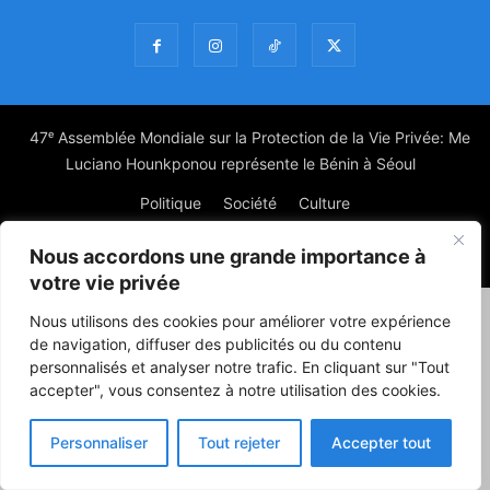
47ᵉ Assemblée Mondiale sur la Protection de la Vie Privée: Me
Luciano Hounkponou représente le Bénin à Séoul
Politique
Société
Culture
Nous accordons une grande importance à
© Powered by digitXplus Francophone
votre vie privée
Nous utilisons des cookies pour améliorer votre expérience
de navigation, diffuser des publicités ou du contenu
personnalisés et analyser notre trafic. En cliquant sur "Tout
accepter", vous consentez à notre utilisation des cookies.
Personnaliser
Tout rejeter
Accepter tout