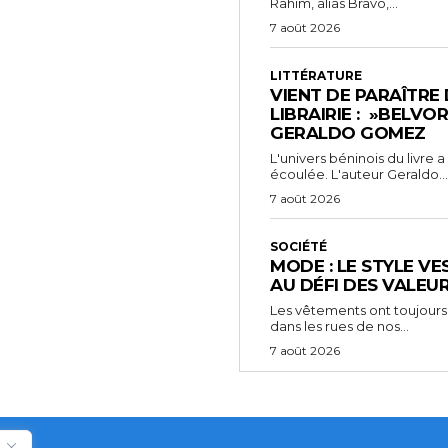
Rahim, alias Bravo,...
7 août 2026
LITTÉRATURE
VIENT DE PARAÎTRE
LIBRAIRIE : »BELVO
GERALDO GOMEZ
L'univers béninois du livre
écoulée. L'auteur Geraldo...
7 août 2026
SOCIÉTÉ
MODE : LE STYLE VE
AU DÉFI DES VALEU
Les vêtements ont toujours
dans les rues de nos...
7 août 2026