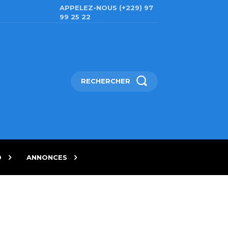
APPELEZ-NOUS (+229) 97
99 25 22
RECHERCHER
D
ANNONCES