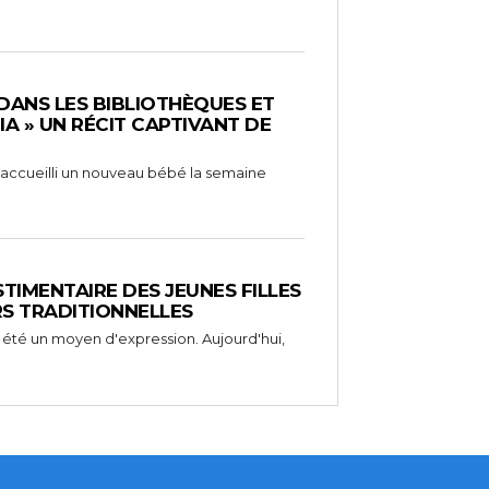
 DANS LES BIBLIOTHÈQUES ET
RIA » UN RÉCIT CAPTIVANT DE
 a accueilli un nouveau bébé la semaine
STIMENTAIRE DES JEUNES FILLES
RS TRADITIONNELLES
 été un moyen d'expression. Aujourd'hui,