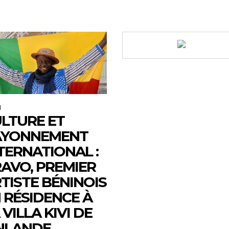
M
LTURE ET
AYONNEMENT
TERNATIONAL :
AVO, PREMIER
TISTE BÉNINOIS
 RÉSIDENCE À
 VILLA KIVI DE
NLANDE