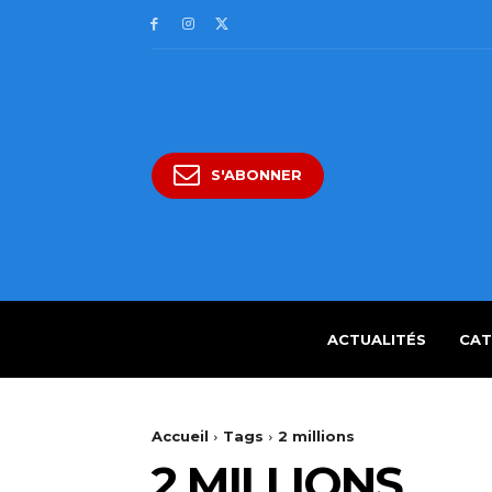
S'ABONNER
ACTUALITÉS
CAT
Accueil
Tags
2 millions
2 MILLIONS