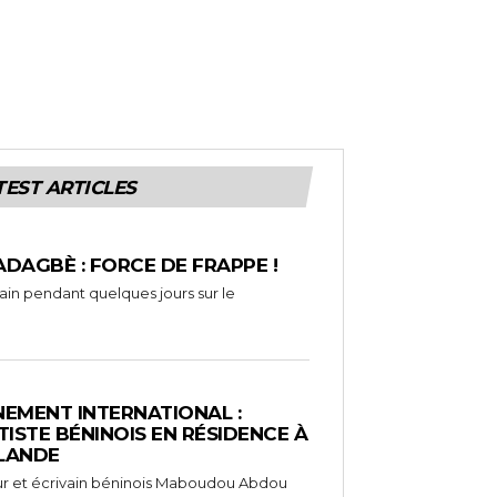
TEST ARTICLES
ADAGBÈ : FORCE DE FRAPPE !
rain pendant quelques jours sur le
EMENT INTERNATIONAL :
TISTE BÉNINOIS EN RÉSIDENCE À
NLANDE
ameur et écrivain béninois Maboudou Abdou