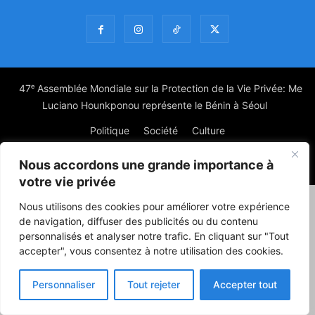
47ᵉ Assemblée Mondiale sur la Protection de la Vie Privée: Me
Luciano Hounkponou représente le Bénin à Séoul
Politique
Société
Culture
Nous accordons une grande importance à
© Powered by digitXplus Francophone
votre vie privée
Nous utilisons des cookies pour améliorer votre expérience
de navigation, diffuser des publicités ou du contenu
personnalisés et analyser notre trafic. En cliquant sur "Tout
accepter", vous consentez à notre utilisation des cookies.
Personnaliser
Tout rejeter
Accepter tout