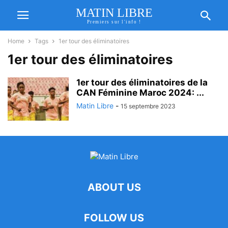
MATIN LIBRE
Premiers sur l'info !
Home
Tags
1er tour des éliminatoires
1er tour des éliminatoires
1er tour des éliminatoires de la
CAN Féminine Maroc 2024: ...
Matin Libre
-
15 septembre 2023
ABOUT US
FOLLOW US