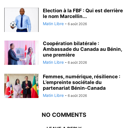
Election à la FBF : Qui est derrière
le nom Marcellin...
Matin Libre
-
6 août 2026
Coopération bilatérale :
Ambassade du Canada au Bénin,
une première
Matin Libre
-
6 août 2026
Femmes, numérique, résilience :
L’empreinte sociétale du
partenariat Bénin-Canada
Matin Libre
-
6 août 2026
NO COMMENTS