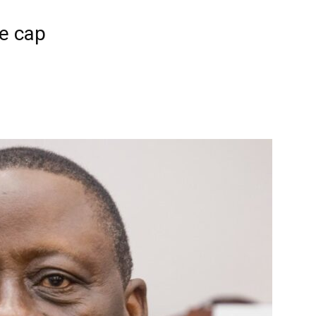
e cap