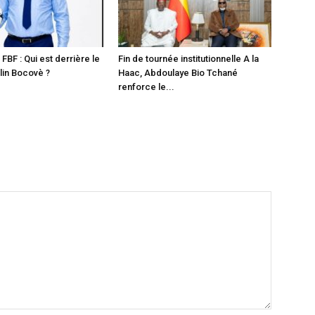
 FBF : Qui est derrière le
Fin de tournée institutionnelle A la
in Bocovè ?
Haac, Abdoulaye Bio Tchané
renforce le...