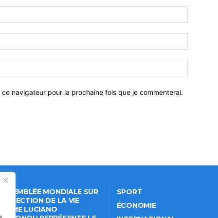
 ce navigateur pour la prochaine fois que je commenterai.
 ASSEMBLÉE MONDIALE SUR
SPORT
PROTECTION DE LA VIE
ÉCONOMIE
VÉE: ME LUCIANO
e