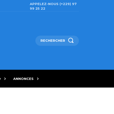
APPELEZ-NOUS (+229) 97
99 25 22
RECHERCHER
D
ANNONCES