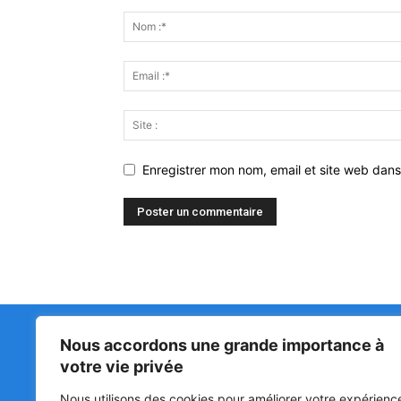
Enregistrer mon nom, email et site web dans
Nous accordons une grande importance à
Matin Libre
47ᵉ
votre vie privée
LA 
PRI
Premiers sur l'info !
Nous utilisons des cookies pour améliorer votre expérienc