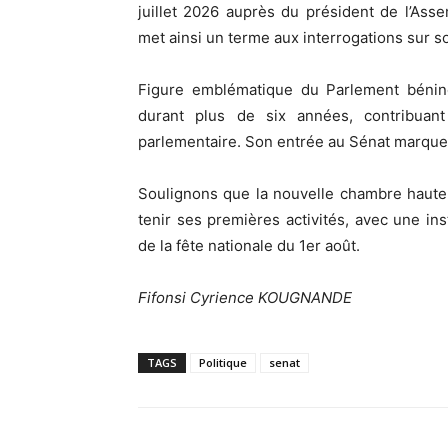
juillet 2026 auprès du président de l’As
met ainsi un terme aux interrogations sur so
Figure emblématique du Parlement bénino
durant plus de six années, contribuant
parlementaire. Son entrée au Sénat marque
Soulignons que la nouvelle chambre haute
tenir ses premières activités, avec une in
de la fête nationale du 1er août.
Fifonsi Cyrience KOUGNANDE
TAGS
Politique
senat