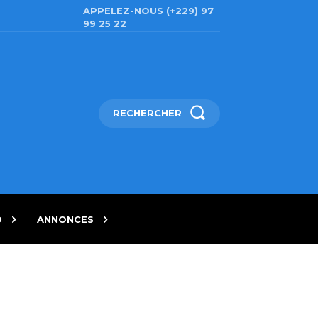
APPELEZ-NOUS (+229) 97
99 25 22
RECHERCHER
D
ANNONCES