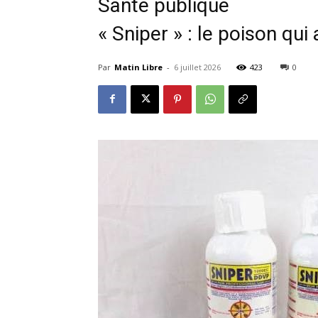
Santé publique
« Sniper » : le poison qui
Par
Matin Libre
-
6 juillet 2026
423
0