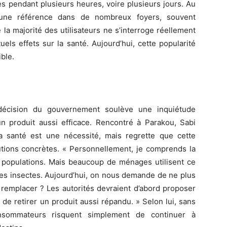
les pendant plusieurs heures, voire plusieurs jours. Au
 une référence dans de nombreux foyers, souvent
a majorité des utilisateurs ne s’interroge réellement
ls effets sur la santé. Aujourd’hui, cette popularité
ble.
écision du gouvernement soulève une inquiétude
un produit aussi efficace. Rencontré à Parakou, Sabi
a santé est une nécessité, mais regrette que cette
tions concrètes. « Personnellement, je comprends la
populations. Mais beaucoup de ménages utilisent ce
e les insectes. Aujourd’hui, on nous demande de ne plus
le remplacer ? Les autorités devraient d’abord proposer
 de retirer un produit aussi répandu. » Selon lui, sans
onsommateurs risquent simplement de continuer à