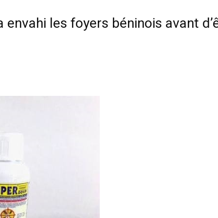
 a envahi les foyers béninois avant d’ê