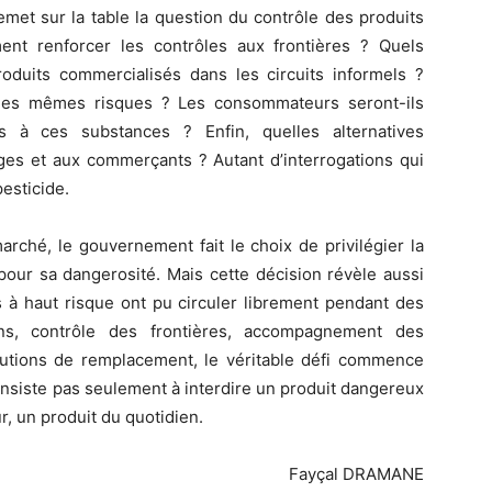
emet sur la table la question du contrôle des produits
nt renforcer les contrôles aux frontières ? Quels
oduits commercialisés dans les circuits informels ?
nt les mêmes risques ? Les consommateurs seront-ils
s à ces substances ? Enfin, quelles alternatives
s et aux commerçants ? Autant d’interrogations qui
esticide.
rché, le gouvernement fait le choix de privilégier la
pour sa dangerosité. Mais cette décision révèle aussi
s à haut risque ont pu circuler librement pendant des
ons, contrôle des frontières, accompagnement des
utions de remplacement, le véritable défi commence
onsiste pas seulement à interdire un produit dangereux
r, un produit du quotidien.
Fayçal DRAMANE