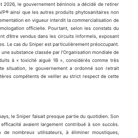
let 2026, le gouvernement béninois a décidé de retirer
P® ainsi que les autres produits phytosanitaires non
ementation en vigueur interdit la commercialisation de
mologation officielle. Pourtant, selon les constats du
t d’être vendus dans les circuits informels, exposant
res. Le cas du Sniper est particulièrement préoccupant.
, une substance classée par l’Organisation mondiale de
duits à « toxicité aiguë 1B », considérés comme très
te situation, le gouvernement a ordonné son retrait
res compétents de veiller au strict respect de cette
ys, le Sniper faisait presque partie du quotidien. Son
n efficacité avaient largement contribué à son succès.
on de nombreux utilisateurs, à éliminer moustiques,