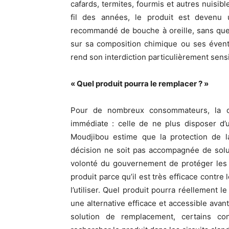
cafards, termites, fourmis et autres nuisib
fil des années, le produit est devenu
recommandé de bouche à oreille, sans que l
sur sa composition chimique ou ses éventue
rend son interdiction particulièrement sensi
« Quel produit pourra le remplacer ? »
Pour de nombreux consommateurs, la d
immédiate : celle de ne plus disposer d’
Moudjibou estime que la protection de l
décision ne soit pas accompagnée de solu
volonté du gouvernement de protéger les 
produit parce qu’il est très efficace contr
l’utiliser. Quel produit pourra réellement 
une alternative efficace et accessible avant
solution de remplacement, certains c