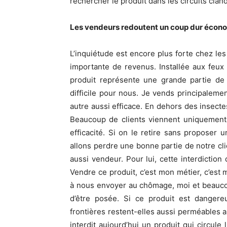
rechercher le produit dans les circuits clan
Les vendeurs redoutent un coup dur écon
L’inquiétude est encore plus forte chez le
importante de revenus. Installée aux feux
produit représente une grande partie de s
difficile pour nous. Je vends principalemen
autre aussi efficace. En dehors des insecte
Beaucoup de clients viennent uniquement 
efficacité. Si on le retire sans proposer
allons perdre une bonne partie de notre cl
aussi vendeur. Pour lui, cette interdictio
Vendre ce produit, c’est mon métier, c’est
à nous envoyer au chômage, moi et beauco
d’être posée. Si ce produit est danger
frontières restent-elles aussi perméables 
interdit aujourd’hui un produit qui circul