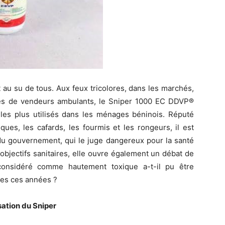
 au su de tous. Aux feux tricolores, dans les marchés,
rès de vendeurs ambulants, le Sniper 1000 EC DDVP®
 les plus utilisés dans les ménages béninois. Réputé
ues, les cafards, les fourmis et les rongeurs, il est
 du gouvernement, qui le juge dangereux pour la santé
objectifs sanitaires, elle ouvre également un débat de
onsidéré comme hautement toxique a-t-il pu être
tes ces années ?
ation du Sniper