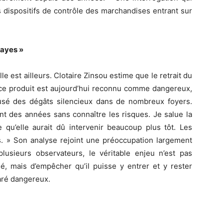
s dispositifs de contrôle des marchandises entrant sur
bayes »
le est ailleurs. Clotaire Zinsou estime que le retrait du
i ce produit est aujourd’hui reconnu comme dangereux,
causé des dégâts silencieux dans de nombreux foyers.
nt des années sans connaître les risques. Je salue la
qu’elle aurait dû intervenir beaucoup plus tôt. Les
s. » Son analyse rejoint une préoccupation largement
plusieurs observateurs, le véritable enjeu n’est pas
é, mais d’empêcher qu’il puisse y entrer et y rester
aré dangereux.