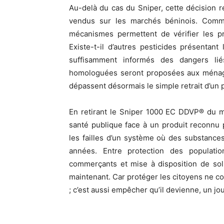
Au-delà du cas du Sniper, cette décision r
vendus sur les marchés béninois. Comme
mécanismes permettent de vérifier les pr
Existe-t-il d’autres pesticides présenta
suffisamment informés des dangers lié
homologuées seront proposées aux ménage
dépassent désormais le simple retrait d’un p
En retirant le Sniper 1000 EC DDVP® du ma
santé publique face à un produit reconnu 
les failles d’un système où des substance
années. Entre protection des populati
commerçants et mise à disposition de sol
maintenant. Car protéger les citoyens ne c
; c’est aussi empêcher qu’il devienne, un jou