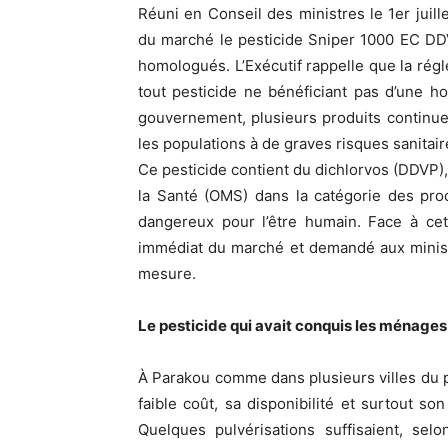
Réuni en Conseil des ministres le 1er juil
du marché le pesticide Sniper 1000 EC DDV
homologués. L’Exécutif rappelle que la régl
tout pesticide ne bénéficiant pas d’une ho
gouvernement, plusieurs produits continuen
les populations à de graves risques sanitai
Ce pesticide contient du dichlorvos (DDVP)
la Santé (OMS) dans la catégorie des pro
dangereux pour l’être humain. Face à cet
immédiat du marché et demandé aux ministè
mesure.
Le pesticide qui avait conquis les ménages
À Parakou comme dans plusieurs villes du pa
faible coût, sa disponibilité et surtout so
Quelques pulvérisations suffisaient, sel