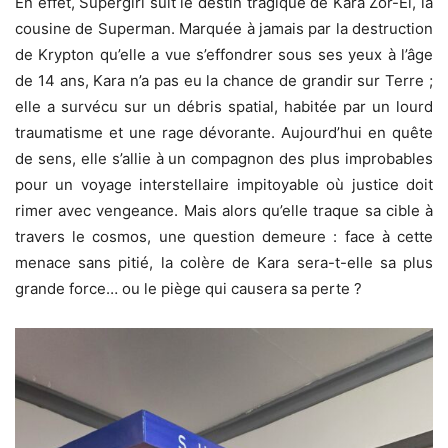
En effet, Supergirl suit le destin tragique de Kara Zor-El, la
cousine de Superman. Marquée à jamais par la destruction
de Krypton qu’elle a vue s’effondrer sous ses yeux à l’âge
de 14 ans, Kara n’a pas eu la chance de grandir sur Terre ;
elle a survécu sur un débris spatial, habitée par un lourd
traumatisme et une rage dévorante. Aujourd’hui en quête
de sens, elle s’allie à un compagnon des plus improbables
pour un voyage interstellaire impitoyable où justice doit
rimer avec vengeance. Mais alors qu’elle traque sa cible à
travers le cosmos, une question demeure : face à cette
menace sans pitié, la colère de Kara sera-t-elle sa plus
grande force… ou le piège qui causera sa perte ?