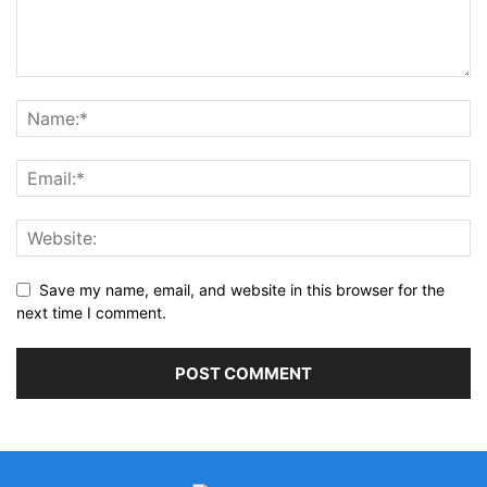
Save my name, email, and website in this browser for the
next time I comment.