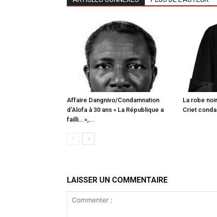
Affaire Dangnivo/Condamnation
La robe noi
d’Alofa à 30 ans « La République a
Criet conda
failli… »,...
LAISSER UN COMMENTAIRE