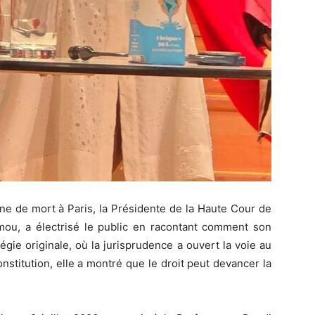
ine de mort à Paris, la Présidente de la Haute Cour de
ou, a électrisé le public en racontant comment son
tégie originale, où la jurisprudence a ouvert la voie au
Constitution, elle a montré que le droit peut devancer la