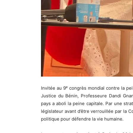
Invitée au 9ᵉ congrès mondial contre la pe
Justice du Bénin, Professeure Dandi Gnam
pays a aboli la peine capitale. Par une stra
législateur avant d’être verrouillée par la 
politique pour défendre la vie humaine.