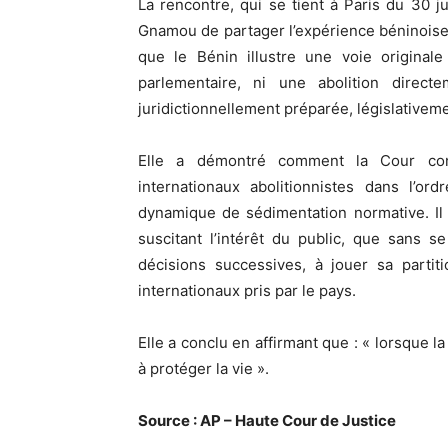
La rencontre, qui se tient à Paris du 30 j
Gnamou de partager l’expérience béninoise re
que le Bénin illustre une voie originale
parlementaire, ni une abolition direc
juridictionnellement préparée, législativem
Elle a démontré comment la Cour cons
internationaux abolitionnistes dans l’or
dynamique de sédimentation normative. Il
suscitant l’intérêt du public, que sans se 
décisions successives, à jouer sa parti
internationaux pris par le pays.
Elle a conclu en affirmant que : « lorsque l
à protéger la vie ».
Source : AP – Haute Cour de Justice