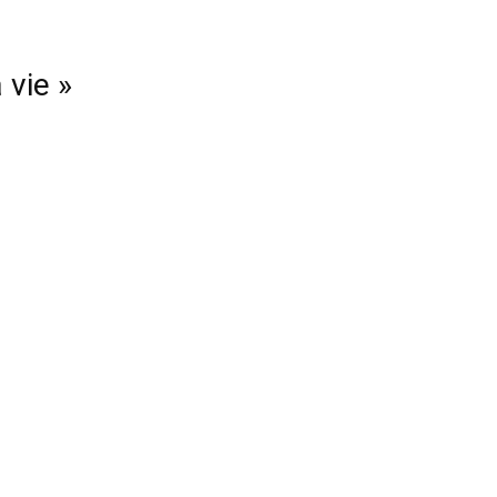
 vie »