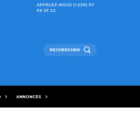
APPELEZ-NOUS (+229) 97
99 25 22
RECHERCHER
D
ANNONCES