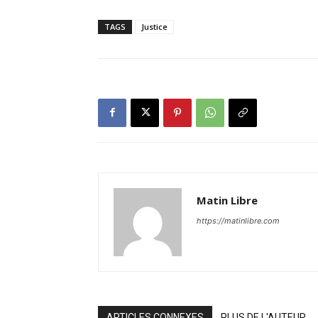
TAGS
Justice
Matin Libre
https://matinlibre.com
ARTICLES CONNEXES
PLUS DE L'AUTEUR