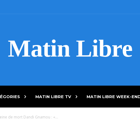
Matin Libre
ÉGORIES
MATIN LIBRE TV
MATIN LIBRE WEEK-EN
eine de mort Dandi Gnamou : «...