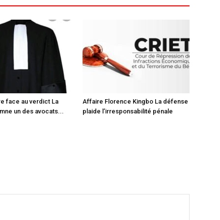
re face au verdict La
Affaire Florence Kingbo La défense
mne un des avocats...
plaide l’irresponsabilité pénale