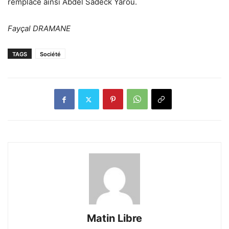
remplace ainsi Abdel Sadeck Yarou.
Fayçal DRAMANE
TAGS
Société
Matin Libre