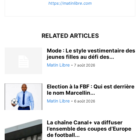
https://matinlibre.com
RELATED ARTICLES
Mode : Le style vestimentaire des
jeunes filles au défi des...
Matin Libre
-
7 août 2026
Election à la FBF : Qui est derrière
le nom Marcellin...
Matin Libre
-
6 août 2026
La chaîne Canal+ va diffuser
l’ensemble des coupes d’Europe
de football...