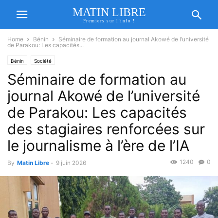
MATIN LIBRE
Premiers sur l'info !
Home
Bénin
Séminaire de formation au journal Akowé de l’université
de Parakou: Les capacités...
Bénin
Société
Séminaire de formation au
journal Akowé de l’université
de Parakou: Les capacités
des stagiaires renforcées sur
le journalisme à l’ère de l’IA
1240
0
By
Matin Libre
-
9 juin 2026