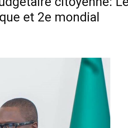
dgétaire citoyenne: Le
que et 2e mondial