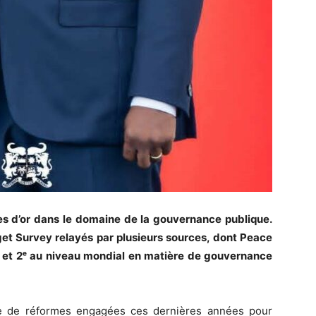
res d’or dans le domaine de la gouvernance publique.
get Survey relayés par plusieurs sources, dont Peace
e et 2ᵉ au niveau mondial en matière de gouvernance
e de réformes engagées ces dernières années pour