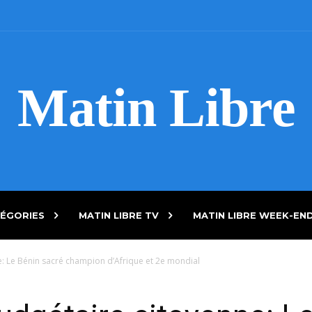
Matin Libre
ÉGORIES
MATIN LIBRE TV
MATIN LIBRE WEEK-EN
 Le Bénin sacré champion d’Afrique et 2e mondial