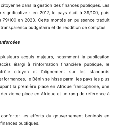
n citoyenne dans la gestion des finances publiques. Les
significative : en 2017, le pays était à 39/100, puis
n 79/100 en 2023. Cette montée en puissance traduit
 transparence budgétaire et de reddition de comptes.
renforcées
lusieurs acquis majeurs, notamment la publication
ccès élargi à l’information financière publique, le
ôle citoyen et l’alignement sur les standards
rformances, le Bénin se hisse parmi les pays les plus
upant la première place en Afrique francophone, une
la deuxième place en Afrique et un rang de référence à
t conforter les efforts du gouvernement béninois en
 finances publiques.