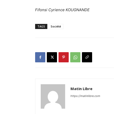
Fifonsi Cyrience KOUGNANDE
TAGS
Société
Matin Libre
https://matinlibre.com