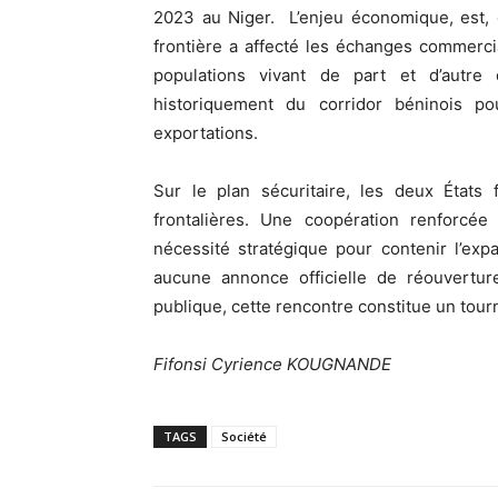
2023 au Niger. L’enjeu économique, est, 
frontière a affecté les échanges commercia
populations vivant de part et d’autre
historiquement du corridor béninois p
exportations.
Sur le plan sécuritaire, les deux États
frontalières. Une coopération renforc
nécessité stratégique pour contenir l’e
aucune annonce officielle de réouvertur
publique, cette rencontre constitue un tour
Fifonsi Cyrience KOUGNANDE
TAGS
Société