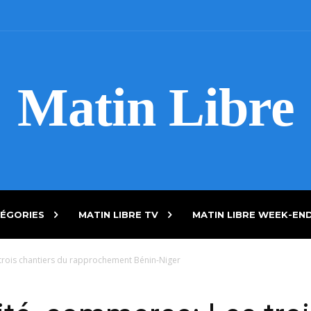
Matin Libre
ÉGORIES
MATIN LIBRE TV
MATIN LIBRE WEEK-EN
 trois chantiers du rapprochement Bénin-Niger