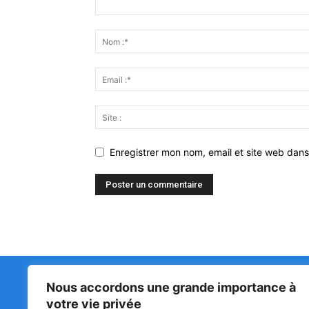
Enregistrer mon nom, email et site web dans
Nous accordons une grande importance à
Matin Libre
47ᵉ
votre vie privée
LA 