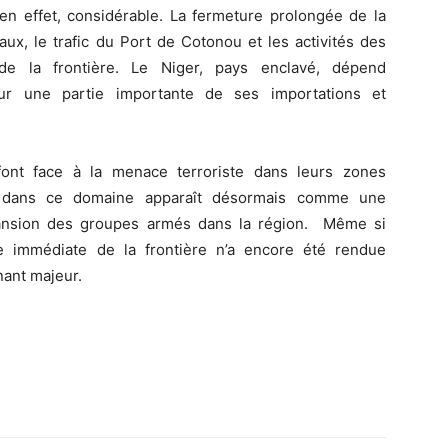
en effet, considérable. La fermeture prolongée de la
ux, le trafic du Port de Cotonou et les activités des
 de la frontière. Le Niger, pays enclavé, dépend
our une partie importante de ses importations et
 font face à la menace terroriste dans leurs zones
ée dans ce domaine apparaît désormais comme une
xpansion des groupes armés dans la région. Même si
e immédiate de la frontière n’a encore été rendue
nant majeur.