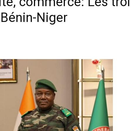
rité, commerce: Les troi
Bénin-Niger