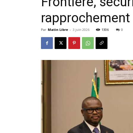
Frontière, sécu
rapprochement 
Par
Matin Libre
-
3 juin 2026
1306
0