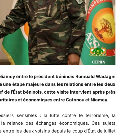
à Niamey entre le président béninois Romuald Wadagni
 une étape majeure dans les relations entre les deux
 de l’État béninois, cette visite intervient après près
curitaires et économiques entre Cotonou et Niamey.
iers sensibles : la lutte contre le terrorisme, la
 la relance des échanges économiques. Ces sujets
 entre les deux voisins depuis le coup d’État de juillet