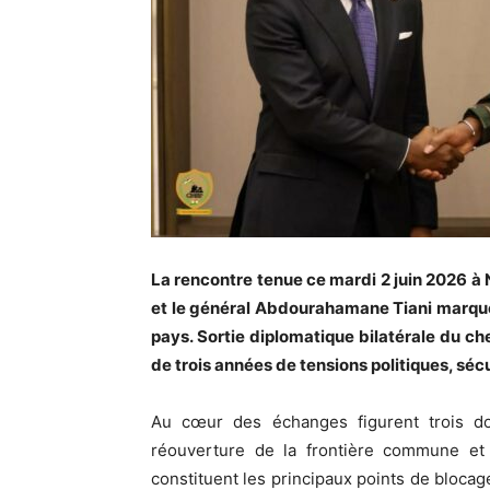
La rencontre tenue ce mardi 2 juin 2026 
et le général Abdourahamane Tiani marque
pays. Sortie diplomatique bilatérale du chef
de trois années de tensions politiques, sé
Au cœur des échanges figurent trois doss
réouverture de la frontière commune et
constituent les principaux points de blocage