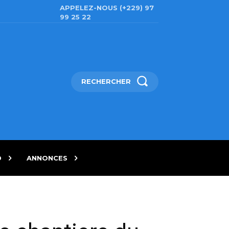
APPELEZ-NOUS (+229) 97
99 25 22
RECHERCHER
D
ANNONCES