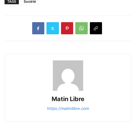
TAGS
Société
Matin Libre
https://matinlibre.com