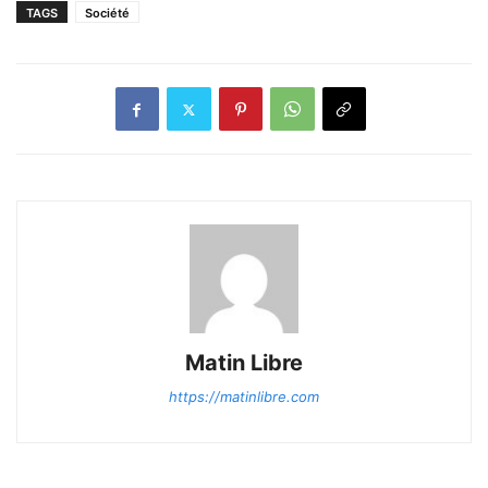
TAGS
Société
Matin Libre
https://matinlibre.com