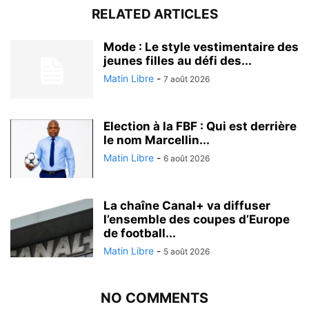
RELATED ARTICLES
Mode : Le style vestimentaire des
jeunes filles au défi des...
Matin Libre
-
7 août 2026
Election à la FBF : Qui est derrière
le nom Marcellin...
Matin Libre
-
6 août 2026
La chaîne Canal+ va diffuser
l’ensemble des coupes d’Europe
de football...
Matin Libre
-
5 août 2026
NO COMMENTS