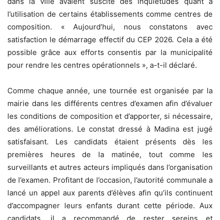
dans la ville avaient suscité des inquiétudes quant à
l’utilisation de certains établissements comme centres de
composition. « Aujourd’hui, nous constatons avec
satisfaction le démarrage effectif du CEP 2026. Cela a été
possible grâce aux efforts consentis par la municipalité
pour rendre les centres opérationnels », a-t-il déclaré.
Comme chaque année, une tournée est organisée par la
mairie dans les différents centres d’examen afin d’évaluer
les conditions de composition et d’apporter, si nécessaire,
des améliorations. Le constat dressé à Madina est jugé
satisfaisant. Les candidats étaient présents dès les
premières heures de la matinée, tout comme les
surveillants et autres acteurs impliqués dans l’organisation
de l’examen. Profitant de l’occasion, l’autorité communale a
lancé un appel aux parents d’élèves afin qu’ils continuent
d’accompagner leurs enfants durant cette période. Aux
candidats, il a recommandé de rester sereins et