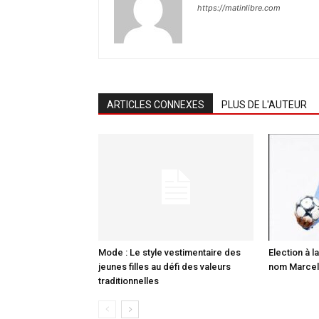
https://matinlibre.com
ARTICLES CONNEXES
PLUS DE L'AUTEUR
Mode : Le style vestimentaire des
Election à la
jeunes filles au défi des valeurs
nom Marcell
traditionnelles