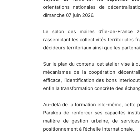
orientations nationales de décentralisat
dimanche 07 juin 2026.
Le salon des maires d’Île-de-France 20
rassemblant les collectivités territoriales fr
décideurs territoriaux ainsi que les partena
Sur le plan du contenu, cet atelier vise à ou
mécanismes de la coopération décentralis
efficace, l’identification des bons interloc
enfin la transformation concrète des écha
Au-delà de la formation elle-même, cette 
Parakou de renforcer ses capacités instit
matière de gestion urbaine, de services 
positionnement à l’échelle internationale.