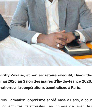
ifly Zakarie, et son secrétaire exécutif, Hyacinthe
3 mai 2026 au Salon des maires d’Île-de-France 2026,
tion sur la coopération décentralisée à Paris.
 Plus Formation, organisme agréé basé à Paris, a pour
collectivités territoriales, en cohérence avec les