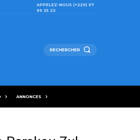
APPELEZ-NOUS (+229) 97
99 25 22
RECHERCHER
D
ANNONCES