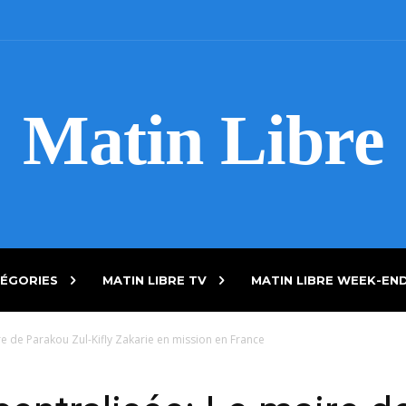
Matin Libre
ÉGORIES
MATIN LIBRE TV
MATIN LIBRE WEEK-EN
e de Parakou Zul-Kifly Zakarie en mission en France