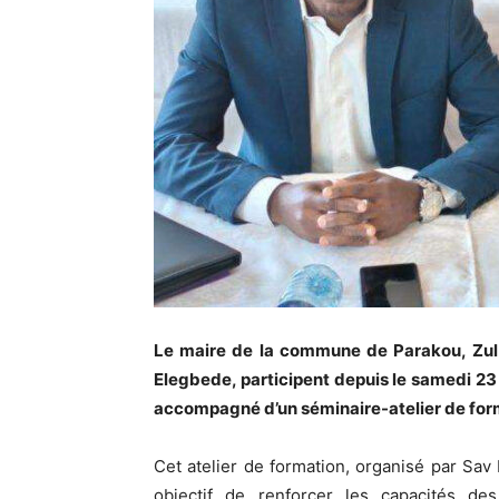
Le maire de la commune de Parakou, Zul-K
Elegbede, participent depuis le samedi 2
accompagné d’un séminaire-atelier de forma
Cet atelier de formation, organisé par Sav
objectif de renforcer les capacités des 