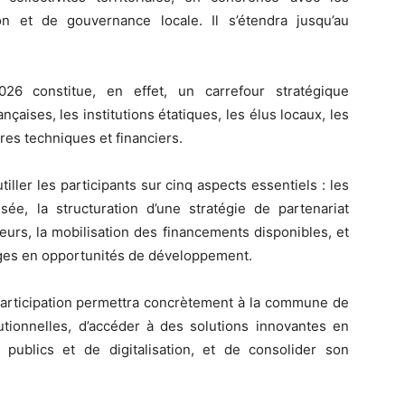
ion et de gouvernance locale. Il s’étendra jusqu’au
26 constitue, en effet, un carrefour stratégique
ançaises, les institutions étatiques, les élus locaux, les
ires techniques et financiers.
tiller les participants sur cinq aspects essentiels : les
ée, la structuration d’une stratégie de partenariat
uteurs, la mobilisation des financements disponibles, et
nges en opportunités de développement.
participation permettra concrètement à la commune de
utionnelles, d’accéder à des solutions innovantes en
publics et de digitalisation, et de consolider son