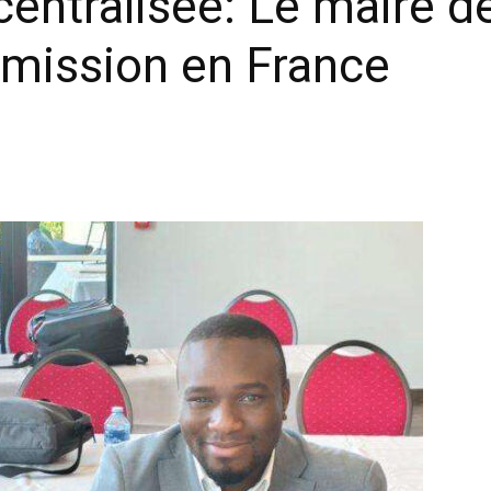
entralisée: Le maire d
n mission en France