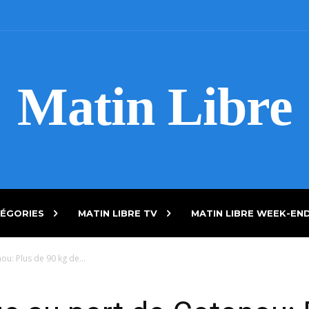
Matin Libre
ÉGORIES
MATIN LIBRE TV
MATIN LIBRE WEEK-EN
u: Plus de 90 kg de...