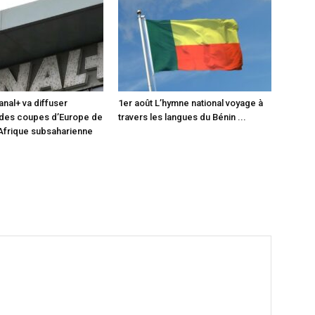
anal+ va diffuser
1er août L’hymne national voyage à
 des coupes d’Europe de
travers les langues du Bénin ...
 Afrique subsaharienne