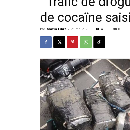
Trafic de drogu
de cocaïne sais
Par
Matin Libre
-
21 mai 2026
406
0