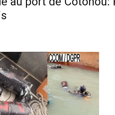
e au port de Cotonou: 
is