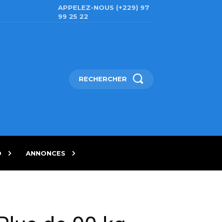
APPELEZ-NOUS (+229) 97
99 25 22
RECHERCHER
D
ANNONCES