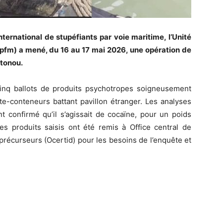
international de stupéfiants par voie maritime, l’Unité
Uspfm) a mené, du 16 au 17 mai 2026, une opération de
otonou.
 cinq ballots de produits psychotropes soigneusement
te-conteneurs battant pavillon étranger. Les analyses
t confirmé qu’il s’agissait de cocaïne, pour un poids
es produits saisis ont été remis à Office central de
 précurseurs (Ocertid) pour les besoins de l’enquête et