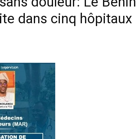
ans douleur: Le Bénin 
ite dans cinq hôpitaux