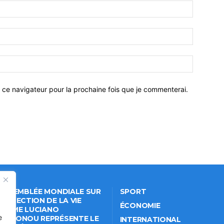
 ce navigateur pour la prochaine fois que je commenterai.
 ASSEMBLÉE MONDIALE SUR
SPORT
PROTECTION DE LA VIE
ÉCONOMIE
VÉE: ME LUCIANO
e
NKPONOU REPRÉSENTE LE
INTERNATIONAL