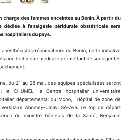
en charge des femmes enceintes au Bénin. À partir du
dédiée à l’analgésie péridurale obstétricale sera
s hospitaliers du pays.
anesthésistes-réanimateurs du Bénin, cette initiative
ons une technique médicale permettant de soulager les
ccouchement.
ne, du 21 au 28 mai, des équipes spécialisées seront
: le CHUMEL, le Centre hospitalier universitaire
italier départemental du Mono, l’Hôpital de zone de
niversitaire Abomey-Calavi Sô-Ava. Le top de départ
ence du ministre béninois de la Santé, Benjamin
limite pas à une simple démonstration médicale. Elle se