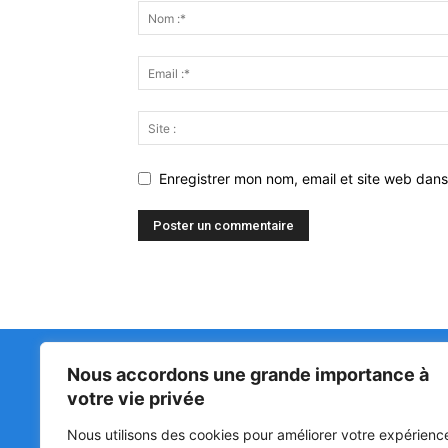
Enregistrer mon nom, email et site web dans
Nous accordons une grande importance à
Matin Libre
47ᵉ
votre vie privée
LA 
PRI
Premiers sur l'info !
Nous utilisons des cookies pour améliorer votre expérienc
HOU