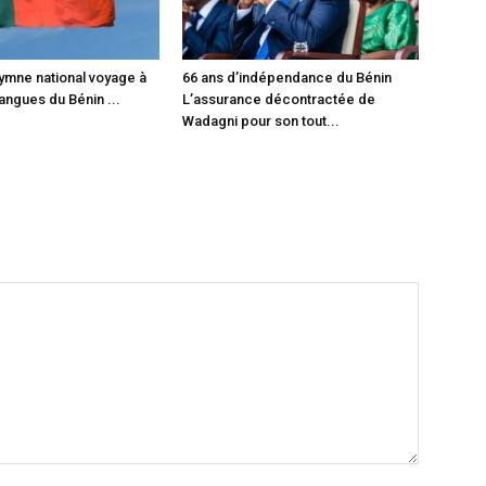
hymne national voyage à
66 ans d’indépendance du Bénin
langues du Bénin ...
L’assurance décontractée de
Wadagni pour son tout...