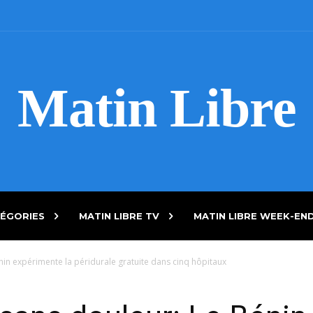
Matin Libre
ÉGORIES
MATIN LIBRE TV
MATIN LIBRE WEEK-EN
in expérimente la péridurale gratuite dans cinq hôpitaux