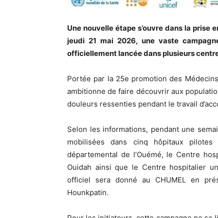
Une nouvelle étape s’ouvre dans la prise 
jeudi 21 mai 2026, une vaste campagne 
officiellement lancée dans plusieurs centre
Portée par la 25e promotion des Médecins 
ambitionne de faire découvrir aux populati
douleurs ressenties pendant le travail d’a
Selon les informations, pendant une semai
mobilisées dans cinq hôpitaux pilotes 
départemental de l’Ouémé, le Centre hosp
Ouidah ainsi que le Centre hospitalier u
officiel sera donné au CHUMEL en prés
Hounkpatin.
Pour les initiateurs, cette campagne ne se 