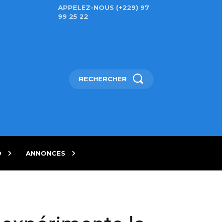
APPELEZ-NOUS (+229) 97
99 25 22
RECHERCHER
D
ANNONCES