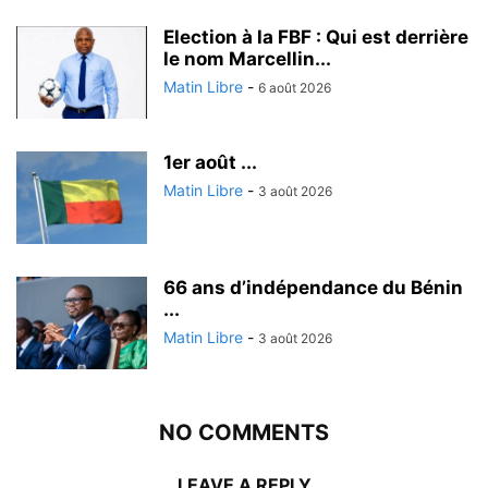
Election à la FBF : Qui est derrière
le nom Marcellin...
Matin Libre
-
6 août 2026
1er août ...
Matin Libre
-
3 août 2026
66 ans d’indépendance du Bénin
...
Matin Libre
-
3 août 2026
NO COMMENTS
LEAVE A REPLY