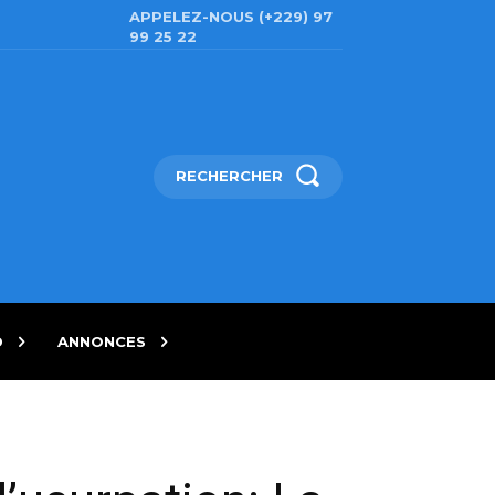
APPELEZ-NOUS (+229) 97
99 25 22
RECHERCHER
D
ANNONCES