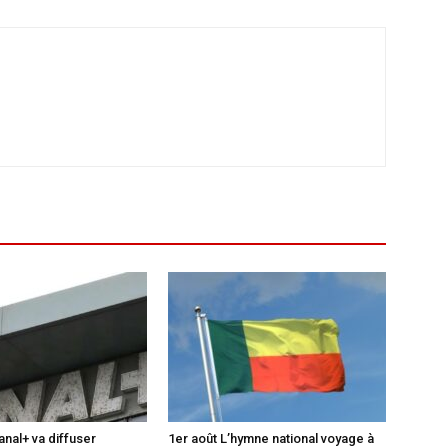
anal+ va diffuser
1er août L’hymne national voyage à