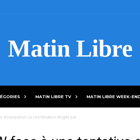
Matin Libre
ÉGORIES
MATIN LIBRE TV
MATIN LIBRE WEEK-EN
e d’usurpation: La coordination dirigée par...