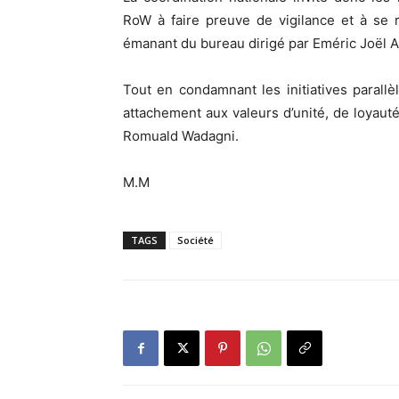
RoW à faire preuve de vigilance et à se 
émanant du bureau dirigé par Eméric Joël A
Tout en condamnant les initiatives parall
attachement aux valeurs d’unité, de loyaut
Romuald Wadagni.
M.M
TAGS
Société