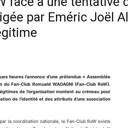
 face à une tentative d
rigée par Eméric Joël 
légitime
ques heures l’annonce d’une prétendue « Assemblée
nom du Fan-Club Romuald WADAGNI (Fan-Club RoW).
 légitimes de l’organisation montent au créneau pour
tion de l’identité et des attributs d’une association
par la coordination nationale, le Fan-Club RoW existe