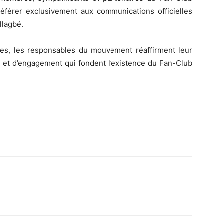
référer exclusivement aux communications officielles
llagbé.
èles, les responsables du mouvement réaffirment leur
é et d’engagement qui fondent l’existence du Fan-Club