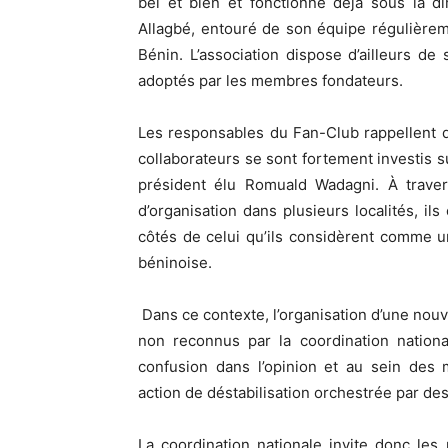
bel et bien et fonctionne déjà sous la d
Allagbé, entouré de son équipe régulière
Bénin. L’association dispose d’ailleurs d
adoptés par les membres fondateurs.
Les responsables du Fan-Club rappellent q
collaborateurs se sont fortement investis su
président élu Romuald Wadagni. À travers
d’organisation dans plusieurs localités, ils
côtés de celui qu’ils considèrent comme u
béninoise.
Dans ce contexte, l’organisation d’une nouv
non reconnus par la coordination nation
confusion dans l’opinion et au sein des 
action de déstabilisation orchestrée par des
La coordination nationale invite donc le