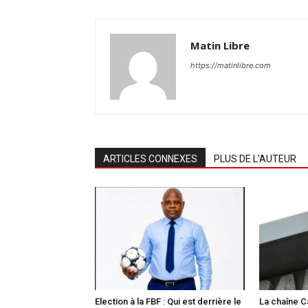
Matin Libre
https://matinlibre.com
ARTICLES CONNEXES
PLUS DE L'AUTEUR
Election à la FBF : Qui est derrière le
La chaîne C