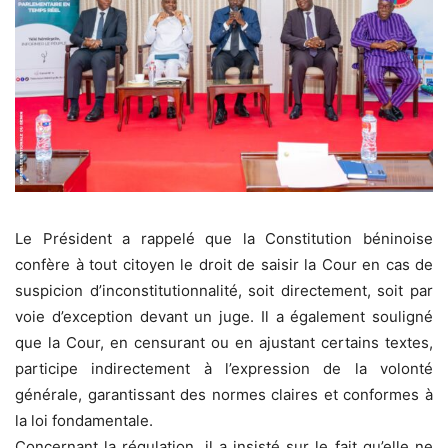
Le Président a rappelé que la Constitution béninoise
confère à tout citoyen le droit de saisir la Cour en cas de
suspicion d’inconstitutionnalité, soit directement, soit par
voie d’exception devant un juge. Il a également souligné
que la Cour, en censurant ou en ajustant certains textes,
participe indirectement à l’expression de la volonté
générale, garantissant des normes claires et conformes à
la loi fondamentale.
Concernant la régulation, il a insisté sur le fait qu’elle ne