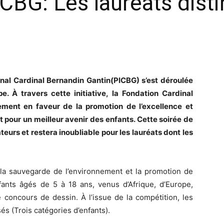
ICBG: Les lauréats dist
ional Cardinal Bernandin Gantin(PICBG) s’est déroulée
e. À travers cette initiative, la Fondation Cardinal
ment en faveur de la promotion de l’excellence et
t pour un meilleur avenir des enfants. Cette soirée de
teurs et restera inoubliable pour les lauréats dont les
 la sauvegarde de l’environnement et la promotion de
fants âgés de 5 à 18 ans, venus d’Afrique, d’Europe,
e concours de dessin. À l’issue de la compétition, les
s (Trois catégories d’enfants).