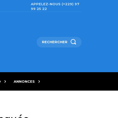
APPELEZ-NOUS (+229) 97
99 25 22
RECHERCHER
D
ANNONCES