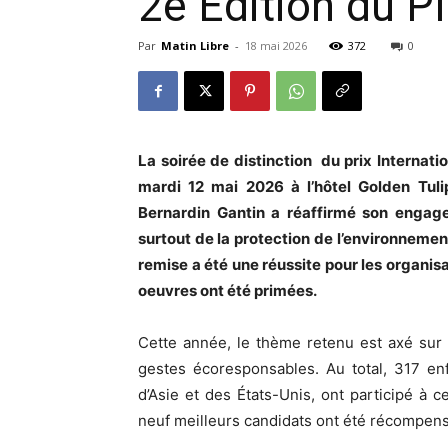
2e Edition du P
Par
Matin Libre
-
18 mai 2026
372
0
La soirée de distinction du prix Internat
mardi 12 mai 2026 à l’hôtel Golden Tulip
Bernardin Gantin a réaffirmé son engage
surtout de la protection de l’environnemen
remise a été une réussite pour les organisa
oeuvres ont été primées.
Cette année, le thème retenu est axé sur
gestes écoresponsables. Au total, 317 en
d’Asie et des États-Unis, ont participé à c
neuf meilleurs candidats ont été récompensé