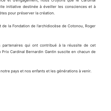
ance et d’engagement, nous croyons que le Cardinal
le initiative destinée à éveiller les consciences et à
tes pour préserver la création.
t de la Fondation de l’archidiocèse de Cotonou, Roger
nts partenaires qui ont contribué à la réussite de cet
 Prix Cardinal Bernardin Gantin suscite en chacun de
 notre pays et nos enfants et les générations à venir.