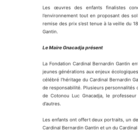
Les œuvres des enfants finalistes con
l’environnement tout en proposant des so
remise des prix s’est tenue à la veille du 
Gantin.
Le Maire Gnacadja présent
La Fondation Cardinal Bernardin Gantin ent
jeunes générations aux enjeux écologique
célébré l’héritage du Cardinal Bernardin G
de responsabilité. Plusieurs personnalités 
de Cotonou Luc Gnacadja, le professeur
d’autres.
Les enfants ont offert deux portraits, un
Cardinal Bernardin Gantin et un du Cardina