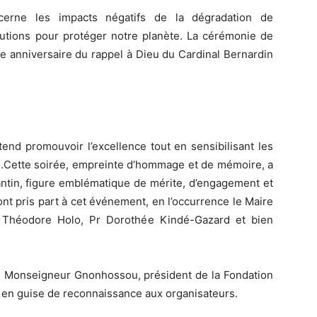
cerne les impacts négatifs de la dégradation de
lutions pour protéger notre planète. La cérémonie de
18e anniversaire du rappel à Dieu du Cardinal Bernardin
end promouvoir l’excellence tout en sensibilisant les
s.Cette soirée, empreinte d’hommage et de mémoire, a
antin, figure emblématique de mérite, d’engagement et
ont pris part à cet événement, en l’occurrence le Maire
 Théodore Holo, Pr Dorothée Kindé-Gazard et bien
 de Monseigneur Gnonhossou, président de la Fondation
l en guise de reconnaissance aux organisateurs.