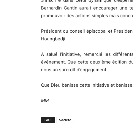
S’inscrire dans cette dynamique d’espér
Bernardin Gantin aurait encourager une tel
promouvoir des actions simples mais concrè
Président du conseil épiscopal et Présiden
Houngbédji
A salué l’initiative, remercié les différe
événement. Que cette deuxième édition du
nous un surcroît d’engagement.
Que Dieu bénisse cette initiative et bénisse
MM
TAGS
Société