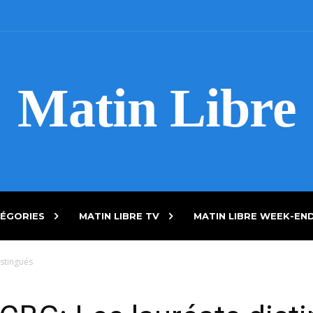
Matin Libre
ÉGORIES
MATIN LIBRE TV
MATIN LIBRE WEEK-EN
istingués