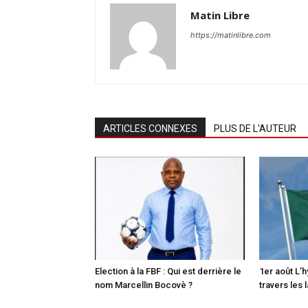
Matin Libre
https://matinlibre.com
ARTICLES CONNEXES
PLUS DE L'AUTEUR
Election à la FBF : Qui est derrière le
1er août L’
nom Marcellin Bocovè ?
travers les 