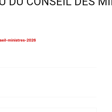
 DU CONSEIL DES MI
eil-ministres-2026