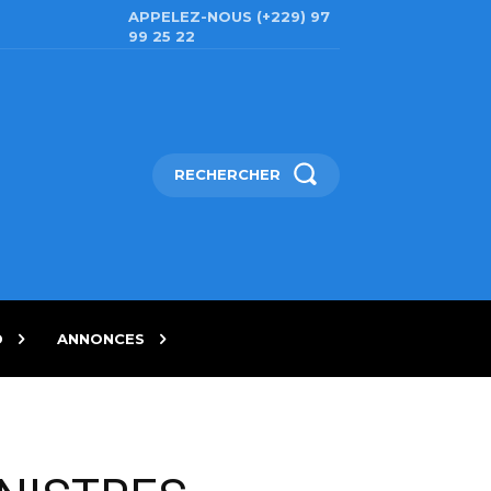
APPELEZ-NOUS (+229) 97
99 25 22
RECHERCHER
D
ANNONCES