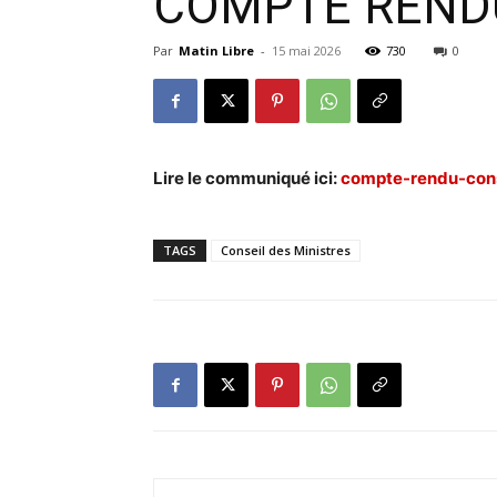
COMPTE RENDU
Par
Matin Libre
-
15 mai 2026
730
0
Lire le communiqué ici:
compte-rendu-cons
TAGS
Conseil des Ministres