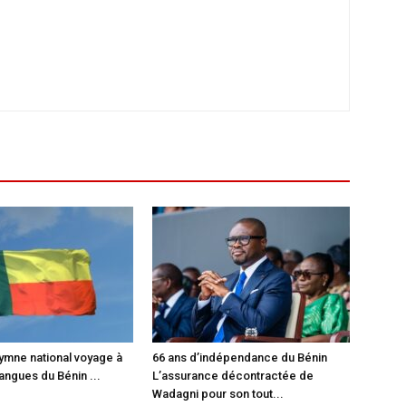
hymne national voyage à
66 ans d’indépendance du Bénin
langues du Bénin ...
L’assurance décontractée de
Wadagni pour son tout...