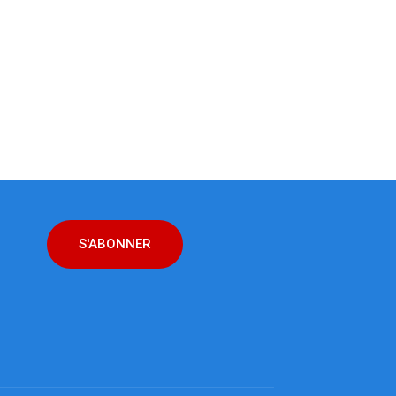
S'ABONNER