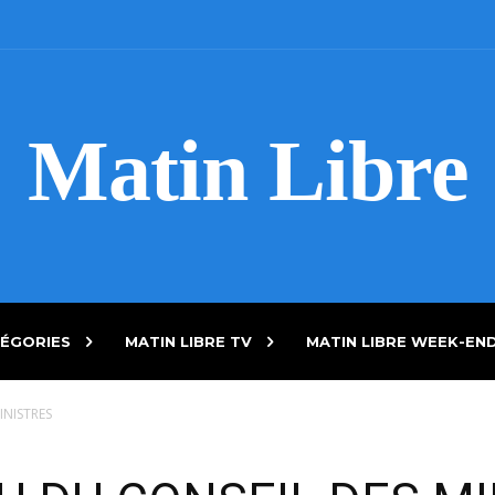
Matin Libre
ÉGORIES
MATIN LIBRE TV
MATIN LIBRE WEEK-EN
INISTRES