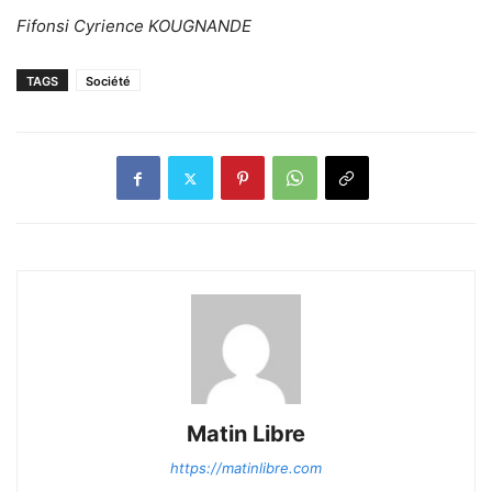
Fifonsi Cyrience KOUGNANDE
TAGS
Société
Matin Libre
https://matinlibre.com