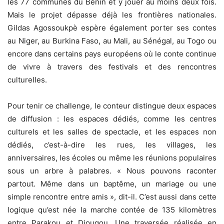
les 77 communes du Bénin et y jouer au moins deux fois.
Mais le projet dépasse déjà les frontières nationales.
Gildas Agossoukpè espère également porter ses contes
au Niger, au Burkina Faso, au Mali, au Sénégal, au Togo ou
encore dans certains pays européens où le conte continue
de vivre à travers des festivals et des rencontres
culturelles.
Pour tenir ce challenge, le conteur distingue deux espaces
de diffusion : les espaces dédiés, comme les centres
culturels et les salles de spectacle, et les espaces non
dédiés, c’est-à-dire les rues, les villages, les
anniversaires, les écoles ou même les réunions populaires
sous un arbre à palabres. « Nous pouvons raconter
partout. Même dans un baptême, un mariage ou une
simple rencontre entre amis », dit-il. C’est aussi dans cette
logique qu’est née la marche contée de 135 kilomètres
entre Parakou et Djougou. Une traversée réalisée en