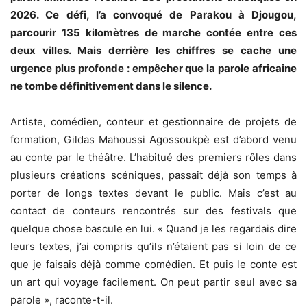
2026. Ce défi, l’a convoqué de Parakou à Djougou,
parcourir 135 kilomètres de marche contée entre ces
deux villes. Mais derrière les chiffres se cache une
urgence plus profonde : empêcher que la parole africaine
ne tombe définitivement dans le silence.
Artiste, comédien, conteur et gestionnaire de projets de
formation, Gildas Mahoussi Agossoukpè est d’abord venu
au conte par le théâtre. L’habitué des premiers rôles dans
plusieurs créations scéniques, passait déjà son temps à
porter de longs textes devant le public. Mais c’est au
contact de conteurs rencontrés sur des festivals que
quelque chose bascule en lui. « Quand je les regardais dire
leurs textes, j’ai compris qu’ils n’étaient pas si loin de ce
que je faisais déjà comme comédien. Et puis le conte est
un art qui voyage facilement. On peut partir seul avec sa
parole », raconte-t-il.