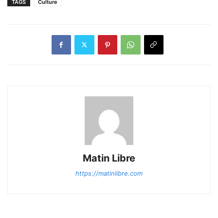
TAGS
Culture
Matin Libre
https://matinlibre.com