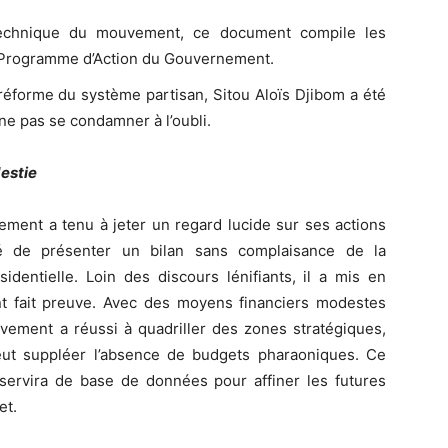
 technique du mouvement, ce document compile les
e Programme d’Action du Gouvernement.
 réforme du système partisan, Sitou Aloïs Djibom a été
r ne pas se condamner à l’oubli.
destie
vement a tenu à jeter un regard lucide sur ses actions
é de présenter un bilan sans complaisance de la
identielle. Loin des discours lénifiants, il a mis en
nt fait preuve. Avec des moyens financiers modestes
uvement a réussi à quadriller des zones stratégiques,
eut suppléer l’absence de budgets pharaoniques. Ce
 servira de base de données pour affiner les futures
et.