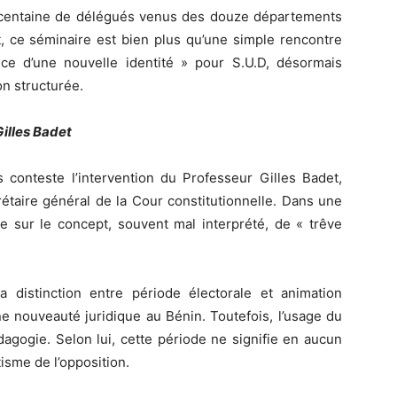
 centaine de délégués venus des douze départements
 ce séminaire est bien plus qu’une simple rencontre
ance d’une nouvelle identité » pour S.U.D, désormais
on structurée.
Gilles Badet
s conteste l’intervention du Professeur Gilles Badet,
étaire général de la Cour constitutionnelle. Dans une
le sur le concept, souvent mal interprété, de « trêve
 distinction entre période électorale et animation
ne nouveauté juridique au Bénin. Toutefois, l’usage du
agogie. Selon lui, cette période ne signifie en aucun
tisme de l’opposition.