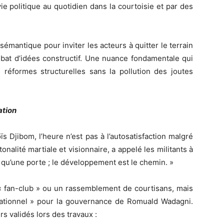
 vie politique au quotidien dans la courtoisie et par des
 sémantique pour inviter les acteurs à quitter le terrain
débat d’idées constructif. Une nuance fondamentale qui
réformes structurelles sans la pollution des joutes
ation
 Djibom, l’heure n’est pas à l’autosatisfaction malgré
tonalité martiale et visionnaire, a appelé les militants à
t qu’une porte ; le développement est le chemin. »
 « fan-club » ou un rassemblement de courtisans, mais
pérationnel » pour la gouvernance de Romuald Wadagni.
s validés lors des travaux :