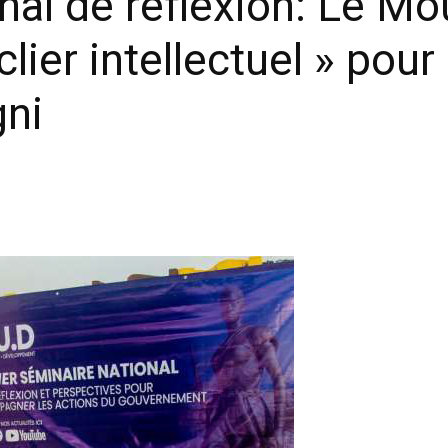
nal de réflexion: Le M
clier intellectuel » pou
ni