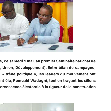
e, ce samedi 9 mai, au premier Séminaire national de
é, Union, Développement). Entre bilan de campagne,
a « trêve politique », les leaders du mouvement ont
nt élu, Romuald Wadagni, tout en traçant les sillons
fervescence électorale à la rigueur de la construction