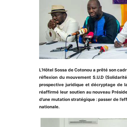
L’Hôtel Sossa de Cotonou a prêté son cadr
réflexion du mouvement S.U.D (Solidarit
prospective juridique et décryptage de l
réaffirmé leur soutien au nouveau Préside
d’une mutation stratégique : passer de l’ef
nationale.