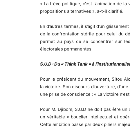
« La trêve politique, c’est l’animation de la
propositions alternatives », a-t-il clarifié.
En d’autres termes, il s’agit d’un glissement
de la confrontation stérile pour celui du 
permet au pays de se concentrer sur les 
électorales permanentes.
S.U.D : Du « Think Tank » à l’institutionnalis
Pour le président du mouvement, Sitou Aloïs
la victoire. Son discours d’ouverture, d’une 
une prise de conscience : « La victoire n’es
Pour M. Djibom, S.U.D ne doit pas être un
un véritable « bouclier intellectuel et o
Cette ambition passe par deux piliers majeur