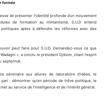
e formée
Kesse de présenter l’identité profonde d’un mouvement
odules de formation au militantisme, S.U.D entend
 politiques aptes à défendre les réformes avec des
uvoir peut faire pour S.U.D. Demandez-vous ce que
dagni », a conclu le président Djibom, citant l’esprit
 septennat.
e séminaire aux allures de laboratoire d’idées, le
ari : démontrer qu’en période de trêve politique, le
 met au service de l’intelligence et de l’intérêt général.