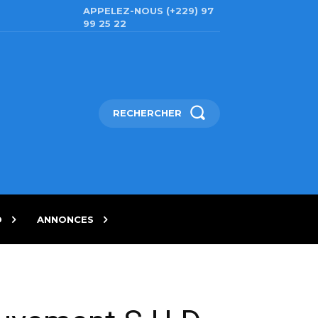
APPELEZ-NOUS (+229) 97
99 25 22
RECHERCHER
D
ANNONCES