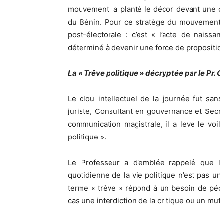
mouvement, a planté le décor devant une
du Bénin. Pour ce stratège du mouvement,
post-électorale : c’est « l’acte de naiss
déterminé à devenir une force de propositi
La « Trêve politique » décryptée par le Pr. 
Le clou intellectuel de la journée fut san
juriste, Consultant en gouvernance et Secr
communication magistrale, il a levé le voi
politique ».
Le Professeur a d’emblée rappelé que la
quotidienne de la vie politique n’est pas u
terme « trêve » répond à un besoin de péd
cas une interdiction de la critique ou un mu