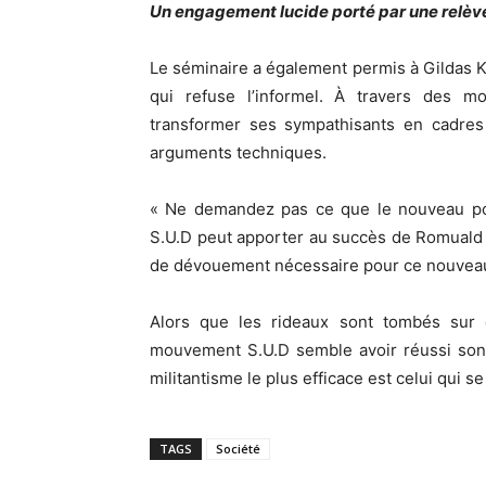
Un engagement lucide porté par une relèv
Le séminaire a également permis à Gildas 
qui refuse l’informel. À travers des m
transformer ses sympathisants en cadres
arguments techniques.
« Ne demandez pas ce que le nouveau po
S.U.D peut apporter au succès de Romuald Wa
de dévouement nécessaire pour ce nouveau
Alors que les rideaux sont tombés sur c
mouvement S.U.D semble avoir réussi son p
militantisme le plus efficace est celui qui se
TAGS
Société