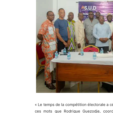
« Le temps de la compétition électorale a cé
ces mots que Rodrigue Guezodje, coor