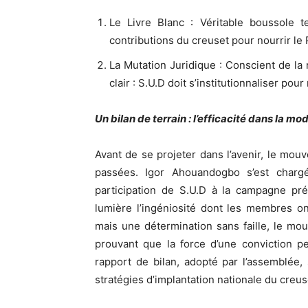
Le Livre Blanc : Véritable boussole
contributions du creuset pour nourrir l
La Mutation Juridique : Conscient de la
clair : S.U.D doit s’institutionnaliser pou
Un bilan de terrain : l’efficacité dans la mo
Avant de se projeter dans l’avenir, le mou
passées. Igor Ahouandogbo s’est charg
participation de S.U.D à la campagne prés
lumière l’ingéniosité dont les membres o
mais une détermination sans faille, le mo
prouvant que la force d’une conviction p
rapport de bilan, adopté par l’assemblée,
stratégies d’implantation nationale du creus