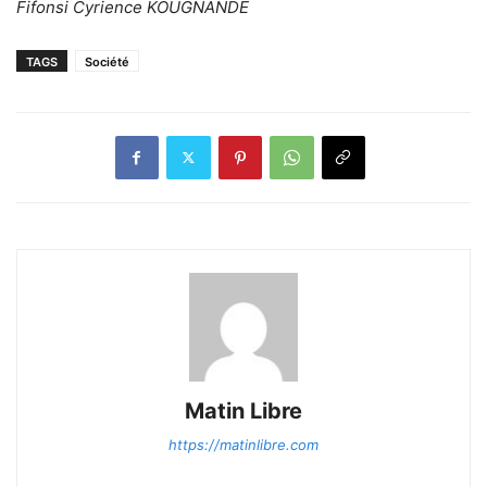
Fifonsi Cyrience KOUGNANDE
TAGS
Société
Matin Libre
https://matinlibre.com