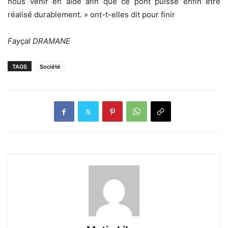
nous venir en aide afin que ce pont puisse enfin être
réalisé durablement. » ont-t-elles dit pour finir
Fayçal DRAMANE
TAGS
Société