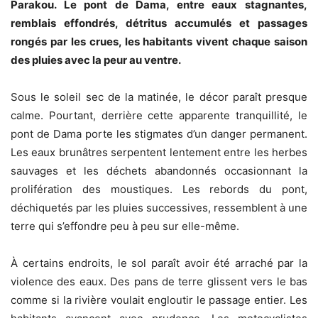
Parakou. Le pont de Dama, entre eaux stagnantes,
remblais effondrés, détritus accumulés et passages
rongés par les crues, les habitants vivent chaque saison
des pluies avec la peur au ventre.
Sous le soleil sec de la matinée, le décor paraît presque
calme. Pourtant, derrière cette apparente tranquillité, le
pont de Dama porte les stigmates d’un danger permanent.
Les eaux brunâtres serpentent lentement entre les herbes
sauvages et les déchets abandonnés occasionnant la
prolifération des moustiques. Les rebords du pont,
déchiquetés par les pluies successives, ressemblent à une
terre qui s’effondre peu à peu sur elle-même.
À certains endroits, le sol paraît avoir été arraché par la
violence des eaux. Des pans de terre glissent vers le bas
comme si la rivière voulait engloutir le passage entier. Les