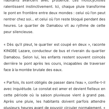
habitants avancent avec prudence. Les motocyclistes
ralentissent instinctivement. Ici, chaque pluie transforme
le pont en frontière entre deux mondes : celui où l’on peut
rentrer chez soi… et celui où l’on reste bloqué pendant des
heures. Le quartier de Damabou vit au rythme de cette
peur silencieuse.
« Dès qu’il pleut, le quartier est coupé en deux », raconte
KINGBE Lazare, conducteur de bus et riverain du quartier
Damabou. Selon lui, les enfants restent souvent coincés
derrière le pont après les cours, incapables de traverser
face à la montée brutale des eaux.
« Parfois, ils sont obligés de passer dans l’eau », confie-t-il
avec inquiétude. Le constat est amer et devient fielleux en
cette période où la saison pluvieuse vient à grand pas.
Après une pluie, les habitants doivent parfois attendre
plusieurs heures avant de pouvoir circuler normalement. «