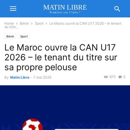
MATIN LIBRE
Premiers sur l'info !
Home
Bénin
Sport
Le Maroc ouvre la CAN U17 2026 – le tenant
du titre...
Bénin
Sport
Le Maroc ouvre la CAN U17
2026 – le tenant du titre sur
sa propre pelouse
975
0
By
Matin Libre
-
7 mai 2026