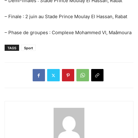
– Demi-finales : Stade Prince Moulay El Hassan, Rabat
– Finale : 2 juin au Stade Prince Moulay El Hassan, Rabat
– Phase de groupes : Complexe Mohammed VI, Maâmoura
TAGS
Sport