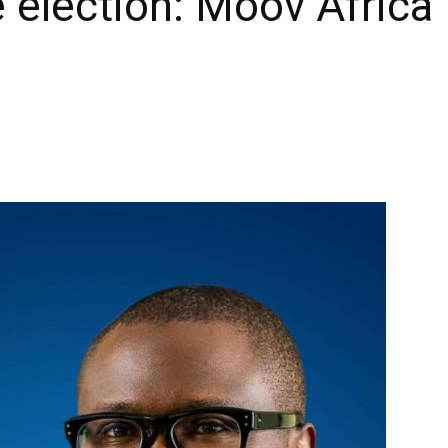
e élection: Moov Africa 