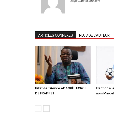
https://matinlibre.com
ARTICLES CONNEXES
PLUS DE L'AUTEUR
Billet de Tiburce ADAGBÈ : FORCE
Election à la
DE FRAPPE !
nom Marcell