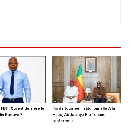
 FBF : Qui est derrière le
Fin de tournée institutionnelle A la
in Bocovè ?
Haac, Abdoulaye Bio Tchané
renforce le...