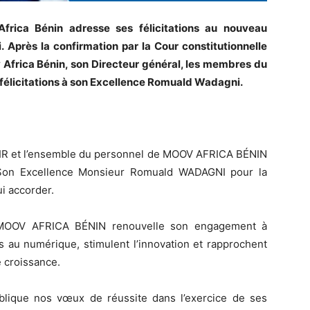
frica Bénin adresse ses félicitations au nouveau
 Après la confirmation par la Cour constitutionnelle
v Africa Bénin, son Directeur général, les membres du
 félicitations à son Excellence Romuald Wadagni.
IR et l’ensemble du personnel de MOOV AFRICA BÉNIN
 à Son Excellence Monsieur Romuald WADAGNI pour la
ui accorder.
, MOOV AFRICA BÉNIN renouvelle son engagement à
cès au numérique, stimulent l’innovation et rapprochent
 croissance.
lique nos vœux de réussite dans l’exercice de ses