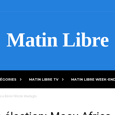
Matin Libre
ÉGORIES
MATIN LIBRE TV
MATIN LIBRE WEEK-EN
ica Bénin félicite Wadagni