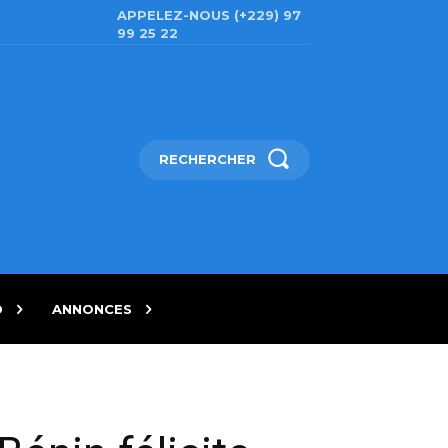
APPELEZ-NOUS (+229) 97
99 25 22
RECHERCHER
D
ANNONCES