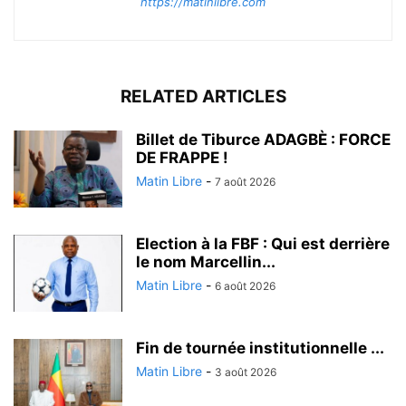
https://matinlibre.com
RELATED ARTICLES
Billet de Tiburce ADAGBÈ : FORCE
DE FRAPPE !
Matin Libre
-
7 août 2026
Election à la FBF : Qui est derrière
le nom Marcellin...
Matin Libre
-
6 août 2026
Fin de tournée institutionnelle ...
Matin Libre
-
3 août 2026