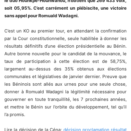
le duo Hounkpè-Hounwanou, n’obtient que 269 433 voix,
soit 05,95%. C’est carrément un plébiscite, une victoire
sans appel pour Romuald Wadagni.
C’est un KO au premier tour, en attendant la confirmation
par la Cour constitutionnelle, seule habilitée à donner les
résultats définitifs d’une élection présidentielle au Bénin.
Autre bonne nouvelle pour le candidat de la mouvance, le
taux de participation à cette élection est de 58,75%,
largement au-dessus des 35% obtenus aux élections
communales et législatives de janvier dernier. Preuve que
les Béninois sont allés aux urnes pour une seule chose,
donner à Romuald Wadagni la légitimité nécessaire pour
gouverner en toute tranquillité, les 7 prochaines années,
et mettre le Bénin sur l’orbite du développement, tel qu’il
l’a promis.
Lire la décision de la Céna:
décision proclamation résultat