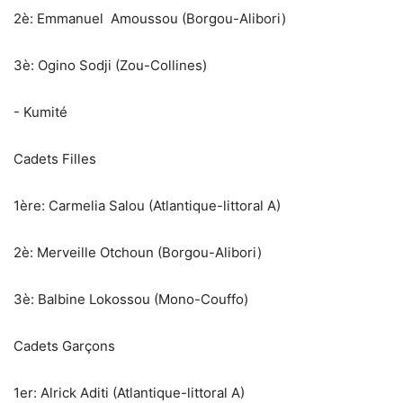
‎2è: Emmanuel Amoussou (Borgou-Alibori)
‎3è: Ogino Sodji (Zou-Collines)
‎- Kumité
Cadets Filles
‎1ère: Carmelia Salou (Atlantique-littoral A)
‎2è: Merveille Otchoun (Borgou-Alibori)
‎3è: Balbine Lokossou (Mono-Couffo)
Cadets Garçons
‎1er: Alrick Aditi (Atlantique-littoral A)