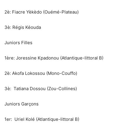
‎2è: Fiacre Yèkèdo (Ouémé-Plateau)
‎3è: Régis Kéouda
Juniors Filles
‎1ère: Joressine Kpadonou (Atlantique-littoral B)
‎2è: Akofa Lokossou (Mono-Couffo)
‎3è: Tatiana Dossou (Zou-Collines)
Juniors Garçons
‎1er: Uriel Kolé (Atlantique-littoral B)