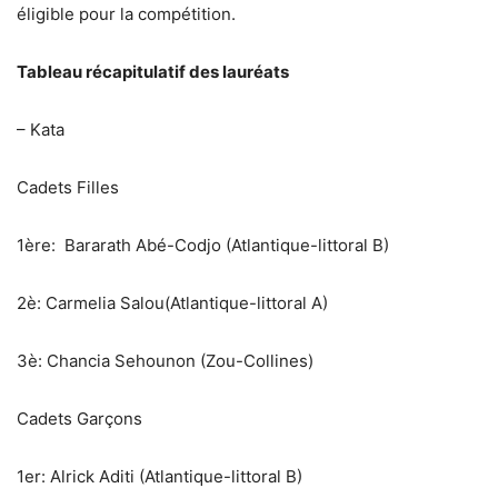
éligible pour la compétition.
Tableau récapitulatif des lauréats
– Kata
Cadets Filles
‎1ère: Bararath Abé-Codjo (Atlantique-littoral B)
‎2è: Carmelia Salou(Atlantique-littoral A)
‎3è: Chancia Sehounon (Zou-Collines)
Cadets Garçons
‎1er: Alrick Aditi (Atlantique-littoral B)