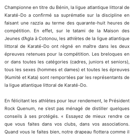
Championne en titre du Bénin, la ligue atlantique littoral de
Karaté-Do a confirmé sa suprématie sur la discipline en
faisant une razzia au terme des quarante-huit heures de
compétition. En effet, sur le tatami de la Maison des
Jeunes d’Agla à Cotonou, les athlètes de la ligue atlantique
littoral de Karaté-Do ont règné en maître dans les deux
épreuves retenues pour la compétition. Les breloques en
or dans toutes les catégories (cadres, juniors et seniors),
tous les sexes (hommes et dames) et toutes les épreuves
(Kumité et Kata) sont remportées par les représentants de
la ligue atlantique littoral de Karaté-Do.
‎‎En félicitant les athlètes pour leur rendement, le Président
Rock Quenum, ne s’est pas ménagé de distiller quelques
conseils à ses protégés. « Essayez de mieux rendre ce
que vous faites dans vos clubs, dans vos associations.
Quand vous le faites bien, notre drapeau flottera comme il