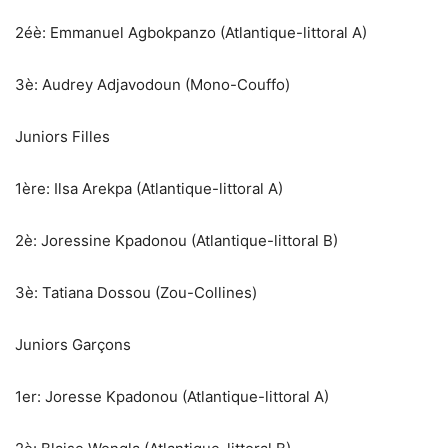
‎2éè: Emmanuel Agbokpanzo (Atlantique-littoral A)
‎3è: Audrey Adjavodoun (Mono-Couffo)
Juniors Filles
‎1ère: Ilsa Arekpa (Atlantique-littoral A)
‎2è: Joressine Kpadonou (Atlantique-littoral B)
‎3è: Tatiana Dossou (Zou-Collines)
Juniors Garçons
‎1er: Joresse Kpadonou (Atlantique-littoral A)