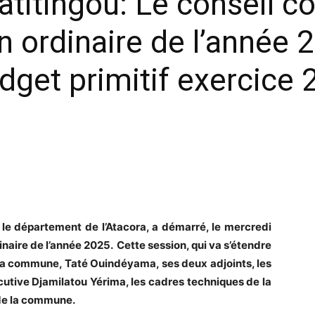
itingou: Le conseil c
 ordinaire de l’année 
dget primitif exercice 
le département de l’Atacora, a démarré, le mercredi
naire de l’année 2025. Cette session, qui va s’étendre
e la commune, Taté Ouindéyama, ses deux adjoints, les
utive Djamilatou Yérima, les cadres techniques de la
s de la commune.