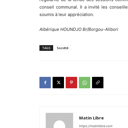
conseil communal. Il a invité les consei
soumis à leur appréciation.
Albérique HOUNDJO Br/Borgou-Alibori
TAGS
Société
Matin Libre
https://matinlibre.com