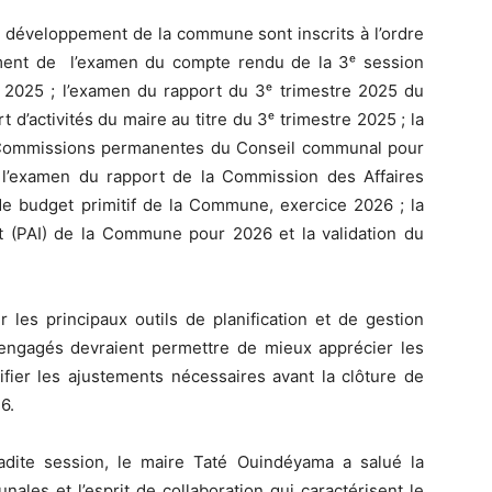
le développement de la commune sont inscrits à l’ordre
mment de l’examen du compte rendu de la 3ᵉ session
 2025 ; l’examen du rapport du 3ᵉ trimestre 2025 du
 d’activités du maire au titre du 3ᵉ trimestre 2025 ; la
s Commissions permanentes du Conseil communal pour
t l’examen du rapport de la Commission des Affaires
de budget primitif de la Commune, exercice 2026 ; la
nt (PAI) de la Commune pour 2026 et la validation du
 les principaux outils de planification et de gestion
 engagés devraient permettre de mieux apprécier les
tifier les ajustements nécessaires avant la clôture de
6.
adite session, le maire Taté Ouindéyama a salué la
ales et l’esprit de collaboration qui caractérisent le