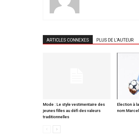
ARTICLES CONNEXES
PLUS DE L'AUTEUR
Mode : Le style vestimentaire des
Election à la
jeunes filles au défi des valeurs
nom Marcell
traditionnelles