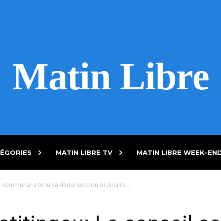
Matin Libre
ÉGORIES
MATIN LIBRE TV
MATIN LIBRE WEEK-EN
 communal a tenu sa 4ème session ordinaire...