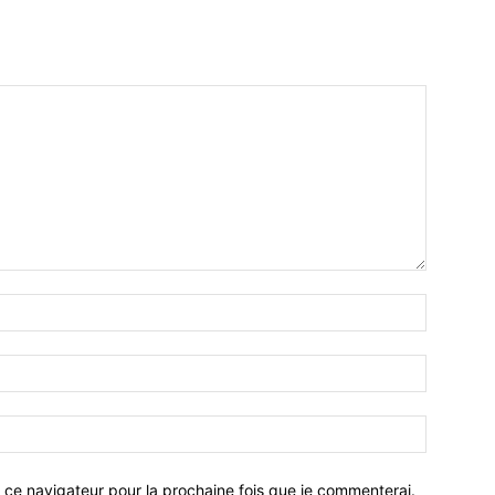
 ce navigateur pour la prochaine fois que je commenterai.