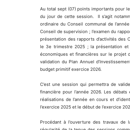
Au total sept (07) points importants pour 
du jour de cette session. Il s’agit nota
ordinaire du Conseil communal de l’année
Conseil de supervision ; l’examen du rapport
présentation des rapports d’activités de
le 3e trimestre 2025 ; la présentation e
économiques et financières sur le projet 
validation du Plan Annuel d’Investisseme
budget primitif exercice 2026.
C’est une session qui permettra de valider
financière pour l’année 2026. Les débats
réalisations de l’année en cours et d’iden
l’exercice 2025 et le début de l’exercice 202
Procédant à l’ouverture des travaux de l
régularité de la tenue des sessions commun