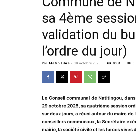
Commune de Nat
sa 4ème session
validation du bu
l’ordre du jour)
Par
Matin Libre
-
30 octobre 2025
1068
0
Le Conseil communal de Natitingou, dans 
29 octobre 2025, sa quatrième session ordi
sur deux jours, a réuni autour du maire d
conseillers communaux, la Secrétaire exéc
mairie, la société civile et les forces vive