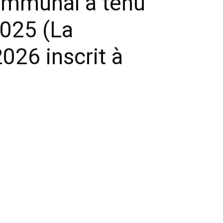
ommunal a tenu
2025 (La
2026 inscrit à