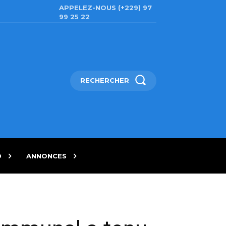
APPELEZ-NOUS (+229) 97
99 25 22
RECHERCHER
D
ANNONCES