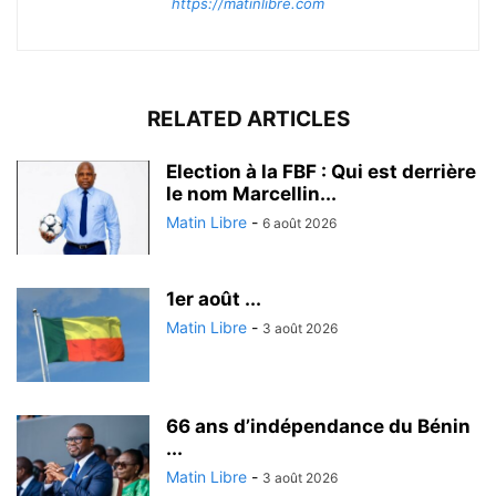
https://matinlibre.com
RELATED ARTICLES
Election à la FBF : Qui est derrière
le nom Marcellin...
Matin Libre
-
6 août 2026
1er août ...
Matin Libre
-
3 août 2026
66 ans d’indépendance du Bénin
...
Matin Libre
-
3 août 2026