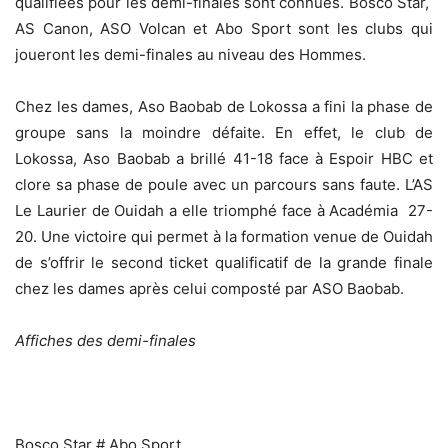
qualifiées pour les demi-finales sont connues. Bosco Star,
AS Canon, ASO Volcan et Abo Sport sont les clubs qui
joueront les demi-finales au niveau des Hommes.
Chez les dames, Aso Baobab de Lokossa a fini la phase de
groupe sans la moindre défaite. En effet, le club de
Lokossa, Aso Baobab a brillé 41-18 face à Espoir HBC et
clore sa phase de poule avec un parcours sans faute. L’AS
Le Laurier de Ouidah a elle triomphé face à Académia 27-
20. Une victoire qui permet à la formation venue de Ouidah
de s’offrir le second ticket qualificatif de la grande finale
chez les dames après celui composté par ASO Baobab.
Affiches des demi-finales
Bosco Star # Abo Sport