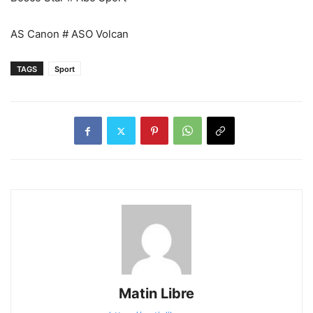
AS Canon # ASO Volcan
TAGS
Sport
Matin Libre