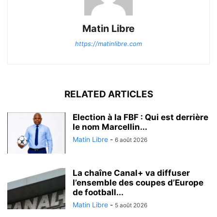
Matin Libre
https://matinlibre.com
RELATED ARTICLES
Election à la FBF : Qui est derrière
le nom Marcellin...
Matin Libre
-
6 août 2026
La chaîne Canal+ va diffuser
l’ensemble des coupes d’Europe
de football...
Matin Libre
-
5 août 2026