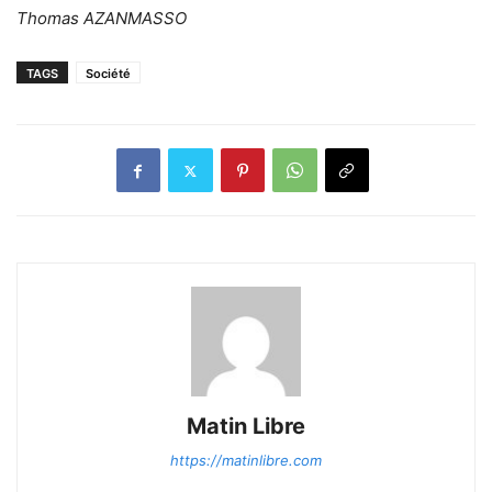
Thomas AZANMASSO
TAGS
Société
Matin Libre
https://matinlibre.com