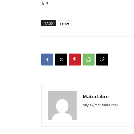
A.B
TAGS
Santé
Matin Libre
https://matinlibre.com