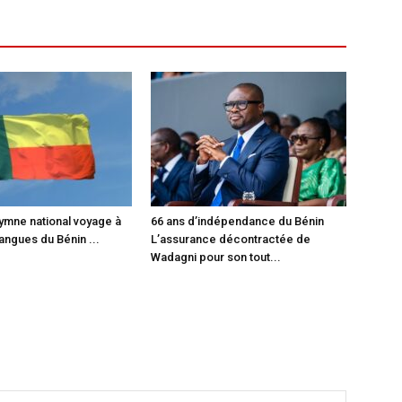
hymne national voyage à
66 ans d’indépendance du Bénin
langues du Bénin ...
L’assurance décontractée de
Wadagni pour son tout...