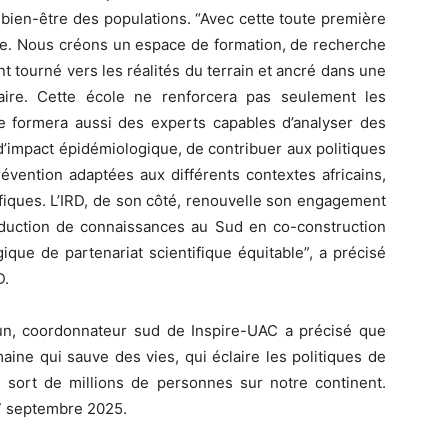
 bien-être des populations. “Avec cette toute première
ve. Nous créons un espace de formation, de recherche
nt tourné vers les réalités du terrain et ancré dans une
laire. Cette école ne renforcera pas seulement les
le formera aussi des experts capables d’analyser des
’impact épidémiologique, de contribuer aux politiques
évention adaptées aux différents contextes africains,
fiques. L’IRD, de son côté, renouvelle son engagement
roduction de connaissances au Sud en co-construction
ique de partenariat scientifique équitable”, a précisé
D.
un, coordonnateur sud de Inspire-UAC a précisé que
aine qui sauve des vies, qui éclaire les politiques de
 sort de millions de personnes sur notre continent.
7 septembre 2025.