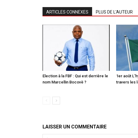
ARTICLES CONNEXES
PLUS DE L'AUTEUR
Election à la FBF : Qui est derrière le
1er août L’
nom Marcellin Bocovè ?
travers les 
LAISSER UN COMMENTAIRE