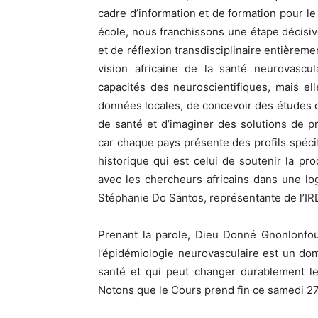
cadre d’information et de formation pour le
école, nous franchissons une étape décisi
et de réflexion transdisciplinaire entièreme
vision africaine de la santé neurovascu
capacités des neuroscientifiques, mais el
données locales, de concevoir des études d
de santé et d’imaginer des solutions de pr
car chaque pays présente des profils spéci
historique qui est celui de soutenir la p
avec les chercheurs africains dans une log
Stéphanie Do Santos, représentante de l’IR
Prenant la parole, Dieu Donné Gnonlonfo
l’épidémiologie neurovasculaire est un dom
santé et qui peut changer durablement le
Notons que le Cours prend fin ce samedi 2