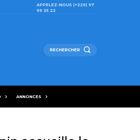
APPELEZ-NOUS (+229) 97
99 25 22
RECHERCHER
D
ANNONCES