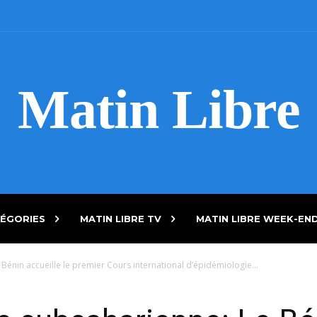
Matin Libre
ÉGORIES
MATIN LIBRE TV
MATIN LIBRE WEEK-EN
Bénin accueille le premier Cours international d’épidémiologie...