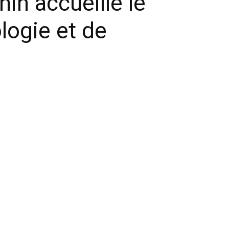
in accueille le
logie et de