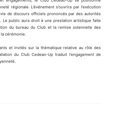
es et engagements, le Club Cedeao-Up se positionne
eté régionale. L’événement s’ouvrira par l’exécution
ie de discours officiels prononcés par des autorités
s. Le public aura droit à une prestation artistique faite
tion du bureau du Club et la remise solennelle des
la cérémonie.
nts et invités sur la thématique relative au rôle des
stallation du Club Cedeao-Up traduit l’engagement de
oyenneté.