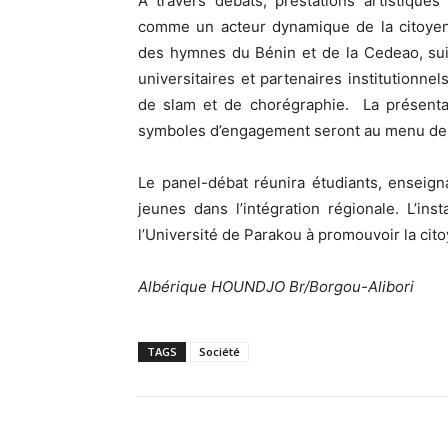
À travers débats, prestations artistiqu
comme un acteur dynamique de la citoyenn
des hymnes du Bénin et de la Cedeao, suiv
universitaires et partenaires institutionnel
de slam et de chorégraphie. La présenta
symboles d’engagement seront au menu de 
Le panel-débat réunira étudiants, enseigna
jeunes dans l’intégration régionale. L’in
l’Université de Parakou à promouvoir la cit
Albérique HOUNDJO Br/Borgou-Alibori
TAGS
Société