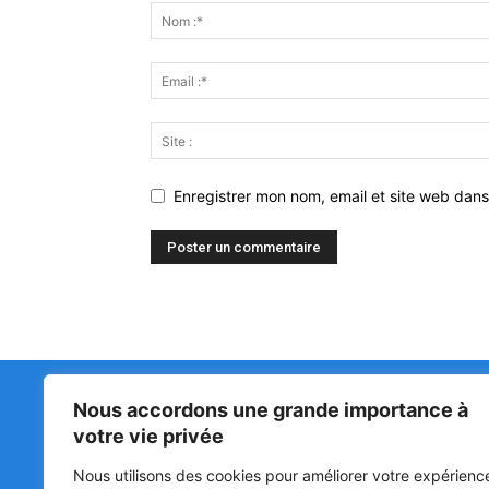
Enregistrer mon nom, email et site web dans
Nous accordons une grande importance à
Matin Libre
47ᵉ
votre vie privée
LA 
PRI
Premiers sur l'info !
Nous utilisons des cookies pour améliorer votre expérienc
HOU