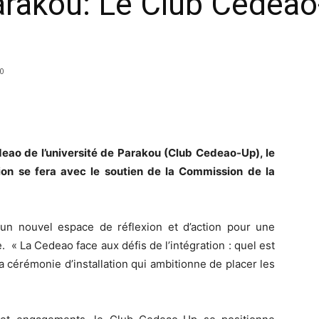
arakou: Le Club Cedeao-
0
edeao de l’université de Parakou (Club Cedeao-Up), le
ion se fera avec le soutien de la Commission de la
un nouvel espace de réflexion et d’action pour une
 « La Cedeao face aux défis de l’intégration : quel est
la cérémonie d’installation qui ambitionne de placer les