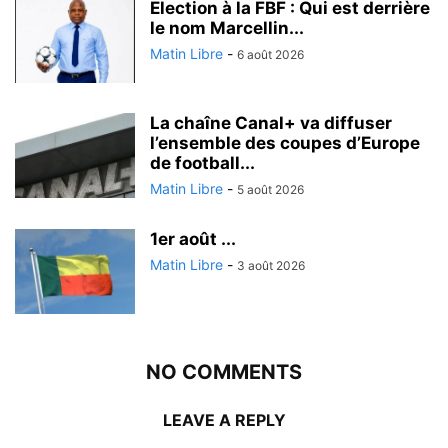
Election à la FBF : Qui est derrière
le nom Marcellin...
Matin Libre
-
6 août 2026
La chaîne Canal+ va diffuser
l’ensemble des coupes d’Europe
de football...
Matin Libre
-
5 août 2026
1er août ...
Matin Libre
-
3 août 2026
NO COMMENTS
LEAVE A REPLY